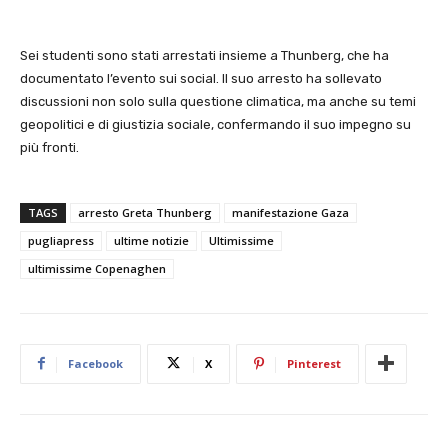
Sei studenti sono stati arrestati insieme a Thunberg, che ha
documentato l’evento sui social. Il suo arresto ha sollevato
discussioni non solo sulla questione climatica, ma anche su temi
geopolitici e di giustizia sociale, confermando il suo impegno su
più fronti.
TAGS
arresto Greta Thunberg
manifestazione Gaza
pugliapress
ultime notizie
Ultimissime
ultimissime Copenaghen
Facebook
X
Pinterest