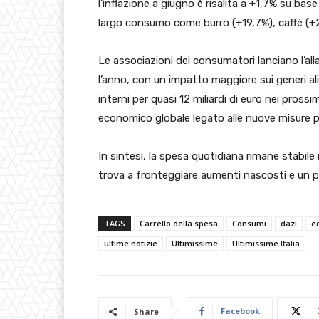
l’inflazione a giugno è risalita a +1,7% su bas
largo consumo come burro (+19,7%), caffè (+2
Le associazioni dei consumatori lanciano l’all
l’anno, con un impatto maggiore sui generi al
interni per quasi 12 miliardi di euro nei pro
economico globale legato alle nuove misure p
In sintesi, la spesa quotidiana rimane stabile
trova a fronteggiare aumenti nascosti e un po
TAGS
Carrello della spesa
Consumi
dazi
e
ultime notizie
Ultimissime
Ultimissime Italia
Facebook
Share