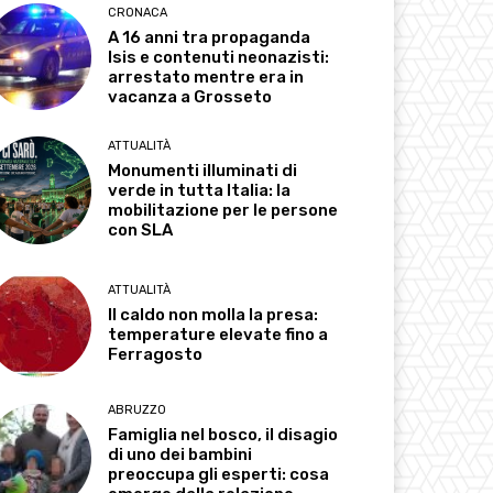
CRONACA
A 16 anni tra propaganda
Isis e contenuti neonazisti:
arrestato mentre era in
vacanza a Grosseto
ATTUALITÀ
Monumenti illuminati di
verde in tutta Italia: la
mobilitazione per le persone
con SLA
ATTUALITÀ
Il caldo non molla la presa:
temperature elevate fino a
Ferragosto
ABRUZZO
Famiglia nel bosco, il disagio
di uno dei bambini
preoccupa gli esperti: cosa