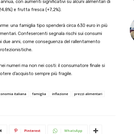
e annua, con aumenti significativi su alcuni alimentari di
4,8%) e frutta fresca (+7,2%).
arme: una famiglia tipo spenderà circa 630 euro in più
imentari. Confesercenti segnala rischi sui consumi
ssimi due anni, come conseguenza del rallentamento
rotezionistiche.
 nei numeri ma non nei costi: il consumatore finale si
tere d’acquisto sempre più fragile.
conomia italiana
famiglia
inflazione
prezzi alimentari
X
Pinterest
WhatsApp