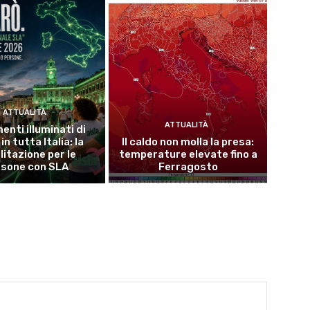
ATTUALITÀ
ATTUALITÀ
nti illuminati di
in tutta Italia: la
Il caldo non molla la presa:
litazione per le
temperature elevate fino a
rsone con SLA
Ferragosto