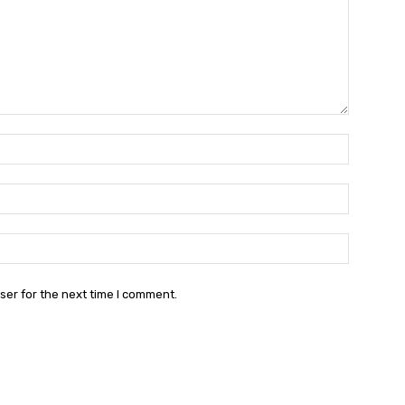
Name:*
Email:*
Website:
ser for the next time I comment.