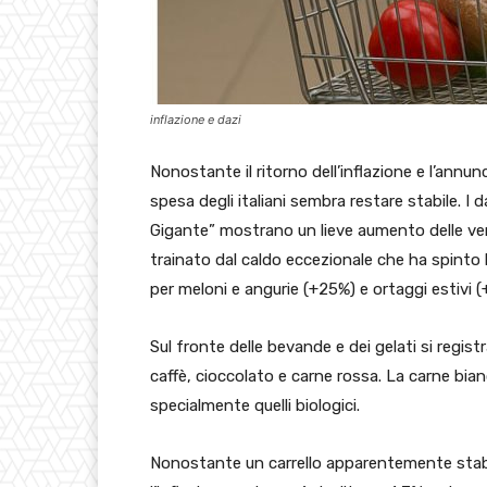
inflazione e dazi
Nonostante il ritorno dell’inflazione e l’annunci
spesa degli italiani sembra restare stabile. I d
Gigante” mostrano un lieve aumento delle ven
trainato dal caldo eccezionale che ha spinto l
per meloni e angurie (+25%) e ortaggi estivi (
Sul fronte delle bevande e dei gelati si regist
caffè, cioccolato e carne rossa. La carne bian
specialmente quelli biologici.
Nonostante un carrello apparentemente stabi