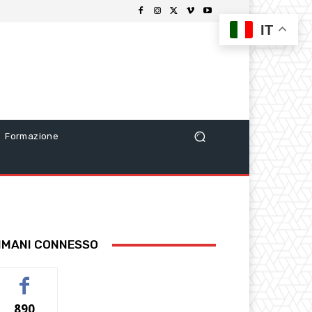
IT
Formazione
IMANI CONNESSO
890