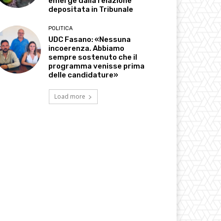
emerge dalla relazione
depositata in Tribunale
POLITICA
UDC Fasano: «Nessuna
incoerenza. Abbiamo
sempre sostenuto che il
programma venisse prima
delle candidature»
Load more