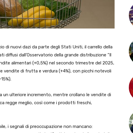
o di nuovi dazi da parte degli Stati Uniti, il carrello della
ati diffusi dall’Osservatorio della grande distribuzione “Il
dite alimentari (+0,5%) nel secondo trimestre del 2025,
e vendite di frutta e verdura (+4%), con picchi notevoli
+15%).
ra un ulteriore incremento, mentre crollano le vendite di
ca regge meglio, così come i prodotti freschi,
le, i segnali di preoccupazione non mancano: