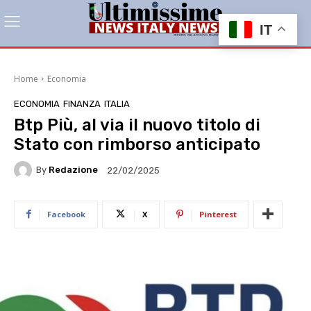
IT
Home
Economia
ECONOMIA
FINANZA
ITALIA
Btp Più, al via il nuovo titolo di
Stato con rimborso anticipato
By
Redazione
22/02/2025
Facebook
X
Pinterest