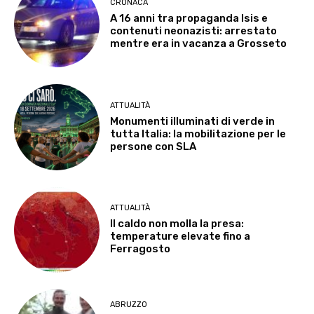
CRONACA
A 16 anni tra propaganda Isis e
contenuti neonazisti: arrestato
mentre era in vacanza a Grosseto
ATTUALITÀ
Monumenti illuminati di verde in
tutta Italia: la mobilitazione per le
persone con SLA
ATTUALITÀ
Il caldo non molla la presa:
temperature elevate fino a
Ferragosto
ABRUZZO