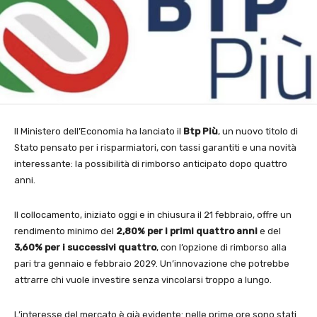
Il Ministero dell’Economia ha lanciato il
Btp Più
, un nuovo titolo di
Stato pensato per i risparmiatori, con tassi garantiti e una novità
interessante: la possibilità di rimborso anticipato dopo quattro
anni.
Il collocamento, iniziato oggi e in chiusura il 21 febbraio, offre un
rendimento minimo del
2,80% per i primi quattro anni
e del
3,60% per i successivi quattro
, con l’opzione di rimborso alla
pari tra gennaio e febbraio 2029. Un’innovazione che potrebbe
attrarre chi vuole investire senza vincolarsi troppo a lungo.
L’interesse del mercato è già evidente: nelle prime ore sono stati