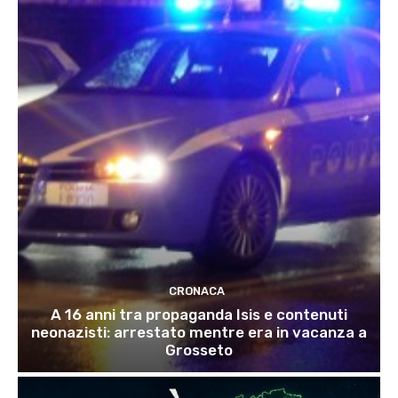
CRONACA
A 16 anni tra propaganda Isis e contenuti
neonazisti: arrestato mentre era in vacanza a
Grosseto