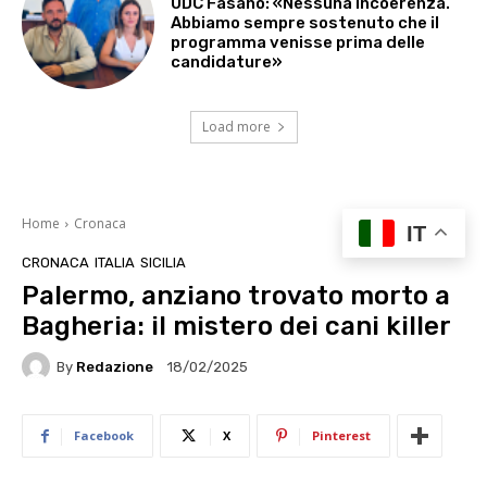
UDC Fasano: «Nessuna incoerenza.
Abbiamo sempre sostenuto che il
programma venisse prima delle
candidature»
Load more