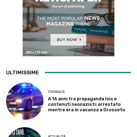
ULTIMISSIME
CRONACA
A 16 anni tra propaganda Isis e
contenuti neonazisti: arrestato
mentre era in vacanza a Grosseto
ATTUALITÀ