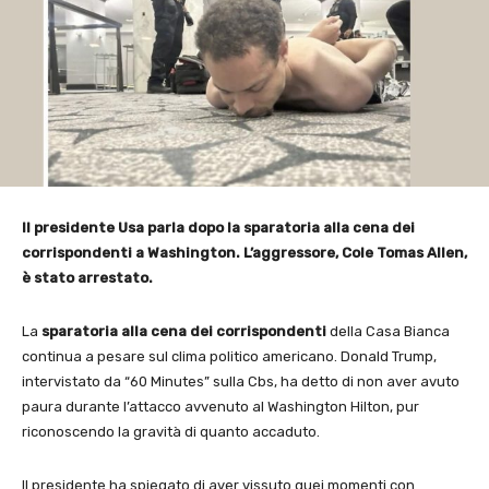
Il presidente Usa parla dopo la sparatoria alla cena dei
corrispondenti a Washington. L’aggressore, Cole Tomas Allen,
è stato arrestato.
La
sparatoria alla cena dei corrispondenti
della Casa Bianca
continua a pesare sul clima politico americano. Donald Trump,
intervistato da “60 Minutes” sulla Cbs, ha detto di non aver avuto
paura durante l’attacco avvenuto al Washington Hilton, pur
riconoscendo la gravità di quanto accaduto.
Il presidente ha spiegato di aver vissuto quei momenti con