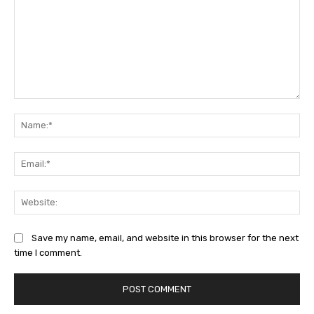
Comment:
Na
Ema
Web
Save my name, email, and website in this browser for the next
time I comment.