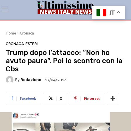
IT
Home
Cronaca
CRONACA
ESTERI
Trump dopo l’attacco: “Non ho
avuto paura”. Poi lo scontro con la
Cbs
By
Redazione
27/04/2026
Facebook
X
Pinterest