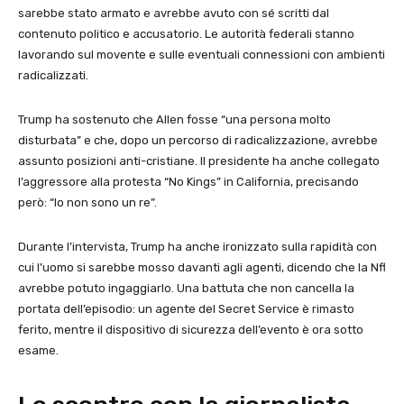
sarebbe stato armato e avrebbe avuto con sé scritti dal
contenuto politico e accusatorio. Le autorità federali stanno
lavorando sul movente e sulle eventuali connessioni con ambienti
radicalizzati.
Trump ha sostenuto che Allen fosse “una persona molto
disturbata” e che, dopo un percorso di radicalizzazione, avrebbe
assunto posizioni anti-cristiane. Il presidente ha anche collegato
l’aggressore alla protesta “No Kings” in California, precisando
però: “Io non sono un re”.
Durante l’intervista, Trump ha anche ironizzato sulla rapidità con
cui l’uomo si sarebbe mosso davanti agli agenti, dicendo che la Nfl
avrebbe potuto ingaggiarlo. Una battuta che non cancella la
portata dell’episodio: un agente del Secret Service è rimasto
ferito, mentre il dispositivo di sicurezza dell’evento è ora sotto
esame.