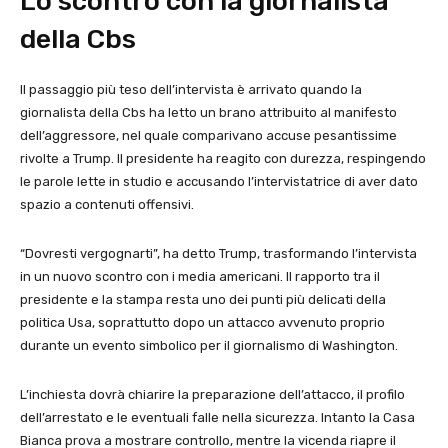
Lo scontro con la giornalista
della Cbs
Il passaggio più teso dell’intervista è arrivato quando la
giornalista della Cbs ha letto un brano attribuito al manifesto
dell’aggressore, nel quale comparivano accuse pesantissime
rivolte a Trump. Il presidente ha reagito con durezza, respingendo
le parole lette in studio e accusando l’intervistatrice di aver dato
spazio a contenuti offensivi.
“Dovresti vergognarti”, ha detto Trump, trasformando l’intervista
in un nuovo scontro con i media americani. Il rapporto tra il
presidente e la stampa resta uno dei punti più delicati della
politica Usa, soprattutto dopo un attacco avvenuto proprio
durante un evento simbolico per il giornalismo di Washington.
L’inchiesta dovrà chiarire la preparazione dell’attacco, il profilo
dell’arrestato e le eventuali falle nella sicurezza. Intanto la Casa
Bianca prova a mostrare controllo, mentre la vicenda riapre il