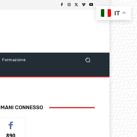
IT
Formazione
IMANI CONNESSO
890