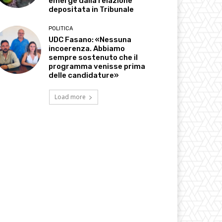
emerge dalla relazione
depositata in Tribunale
POLITICA
UDC Fasano: «Nessuna
incoerenza. Abbiamo
sempre sostenuto che il
programma venisse prima
delle candidature»
Load more