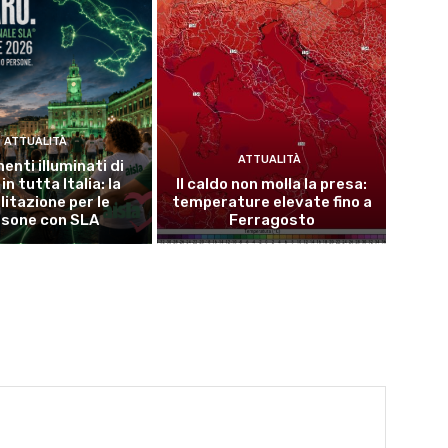
ATTUALITÀ
ATTUALITÀ
nti illuminati di
in tutta Italia: la
Il caldo non molla la presa:
litazione per le
temperature elevate fino a
rsone con SLA
Ferragosto