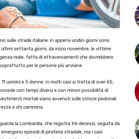
mo sulle strade italiane: in appena undici giorni sono
 ultimi settanta giorni, da inizio novembre, le vittime
genza reale, fatta di attraversamenti che dovrebbero
soprattutto per le persone più anziane.
o 11 uomini e 5 donne; in molti casi si tratta di over 65,
ocede con tempi diversi e con minori possibilità di
nvestimenti mortali siano avvenuti sulle strisce pedonali:
urezza a chi cammina.
riguarda la Lombardia, che registra tre decessi, seguita da
emergono episodi di pirateria stradale, ma i casi