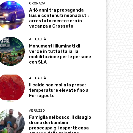
CRONACA
A 16 anni tra propaganda
Isis e contenuti neonazisti:
arrestato mentre era in
vacanza a Grosseto
ATTUALITÀ
Monumenti illuminati di
verde in tutta Italia: la
mobilitazione per le persone
con SLA
ATTUALITÀ
Il caldo non molla la presa:
temperature elevate fino a
Ferragosto
ABRUZZO
Famiglia nel bosco, il disagio
di uno dei bambini
preoccupa gli esperti: cosa