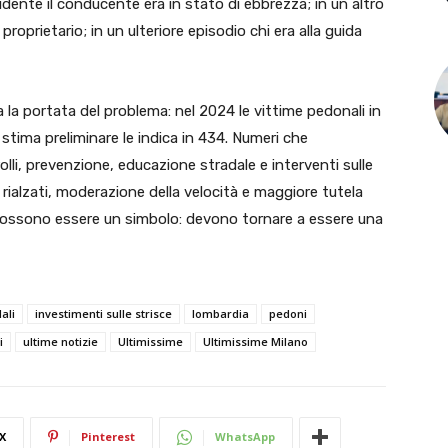
ncidente il conducente era in stato di ebbrezza; in un altro
roprietario; in un ulteriore episodio chi era alla guida
 la portata del problema: nel 2024 le vittime pedonali in
stima preliminare le indica in 434. Numeri che
li, prevenzione, educazione stradale e interventi sulle
 rialzati, moderazione della velocità e maggiore tutela
n possono essere un simbolo: devono tornare a essere una
ali
investimenti sulle strisce
lombardia
pedoni
i
ultime notizie
Ultimissime
Ultimissime Milano
X
Pinterest
WhatsApp