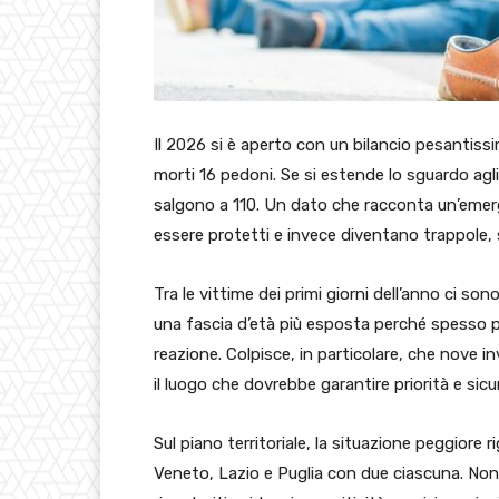
Il 2026 si è aperto con un bilancio pesantissi
morti 16 pedoni. Se si estende lo sguardo agli
salgono a 110. Un dato che racconta un’emer
essere protetti e invece diventano trappole, 
Tra le vittime dei primi giorni dell’anno ci son
una fascia d’età più esposta perché spesso pr
reazione. Colpisce, in particolare, che nove i
il luogo che dovrebbe garantire priorità e sic
Sul piano territoriale, la situazione peggiore 
Veneto, Lazio e Puglia con due ciascuna. Non 