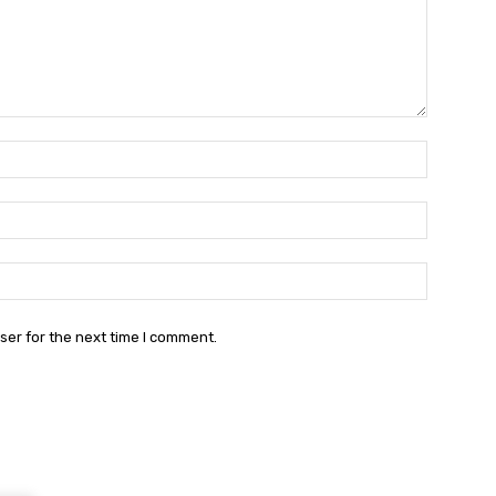
Name:*
Email:*
Website:
ser for the next time I comment.