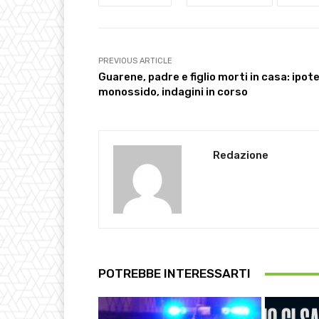
PREVIOUS ARTICLE
Guarene, padre e figlio morti in casa: ipote
monossido, indagini in corso
Redazione
POTREBBE INTERESSARTI