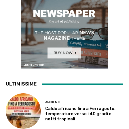
ULTIMISSIME
AMBIENTE
Caldo africano fino a Ferragosto,
temperature verso i 40 gradi e
notti tropicali