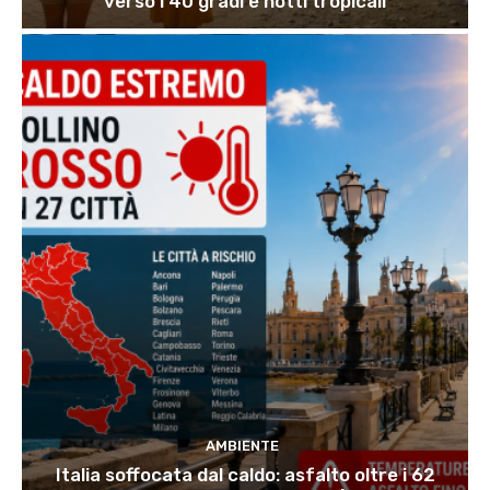
verso i 40 gradi e notti tropicali
AMBIENTE
Italia soffocata dal caldo: asfalto oltre i 62