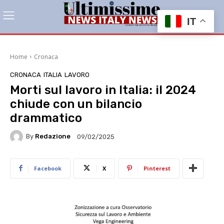
IT
Home
Cronaca
CRONACA
ITALIA
LAVORO
Morti sul lavoro in Italia: il 2024
chiude con un bilancio
drammatico
By
Redazione
09/02/2025
Facebook
X
Pinterest