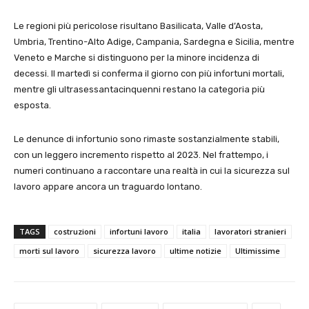
Le regioni più pericolose risultano Basilicata, Valle d’Aosta,
Umbria, Trentino-Alto Adige, Campania, Sardegna e Sicilia, mentre
Veneto e Marche si distinguono per la minore incidenza di
decessi. Il martedì si conferma il giorno con più infortuni mortali,
mentre gli ultrasessantacinquenni restano la categoria più
esposta.
Le denunce di infortunio sono rimaste sostanzialmente stabili,
con un leggero incremento rispetto al 2023. Nel frattempo, i
numeri continuano a raccontare una realtà in cui la sicurezza sul
lavoro appare ancora un traguardo lontano.
TAGS
costruzioni
infortuni lavoro
italia
lavoratori stranieri
morti sul lavoro
sicurezza lavoro
ultime notizie
Ultimissime