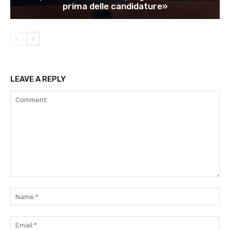
prima delle candidature»
LEAVE A REPLY
Comment:
Na
Ema