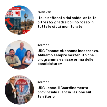
AMBIENTE
Italia soffocata dal caldo: asfalto
oltre i 62 gradi e bollino rosso in
tutte le città monitorate
POLITICA
UDC Fasano: «Nessuna incoerenza.
Abbiamo sempre sostenuto che il
programma venisse prima delle
candidature»
POLITICA
UDC Lecce, il Coordinamento
provinciale rilancia l’azione sul
territorio