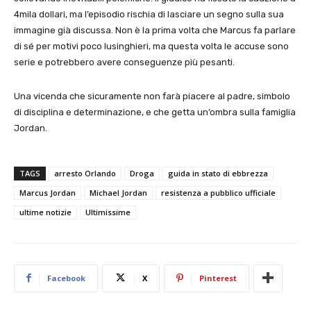
4mila dollari, ma l’episodio rischia di lasciare un segno sulla sua
immagine già discussa. Non è la prima volta che Marcus fa parlare
di sé per motivi poco lusinghieri, ma questa volta le accuse sono
serie e potrebbero avere conseguenze più pesanti.
Una vicenda che sicuramente non farà piacere al padre, simbolo
di disciplina e determinazione, e che getta un’ombra sulla famiglia
Jordan.
TAGS
arresto Orlando
Droga
guida in stato di ebbrezza
Marcus Jordan
Michael Jordan
resistenza a pubblico ufficiale
ultime notizie
Ultimissime
Facebook
X
Pinterest