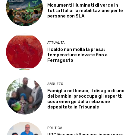
Monumenti illuminati di verde in
tutta Italia: la mobilitazione per le
persone con SLA
ATTUALITÀ
Il caldo non molla la presa:
temperature elevate fino a
Ferragosto
ABRUZZO
Famiglia nel bosco, il disagio di uno
dei bambini preoccupa gli esperti:
cosa emerge dalla relazione
depositata in Tribunale
POLITICA
UDC Fasano: «Nessuna incoerenza.