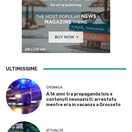
ULTIMISSIME
CRONACA
A 16 anni tra propaganda Isis e
contenuti neonazisti: arrestato
mentre era in vacanza a Grosseto
ATTUALITÀ