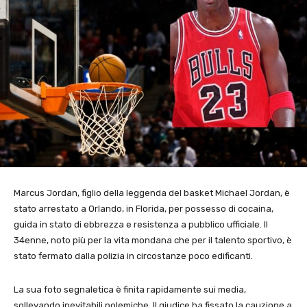
Marcus Jordan, figlio della leggenda del basket Michael Jordan, è
stato arrestato a Orlando, in Florida, per possesso di cocaina,
guida in stato di ebbrezza e resistenza a pubblico ufficiale. Il
34enne, noto più per la vita mondana che per il talento sportivo, è
stato fermato dalla polizia in circostanze poco edificanti.
La sua foto segnaletica è finita rapidamente sui media,
sollevando inevitabili polemiche. Il giudice ha fissato la cauzione a