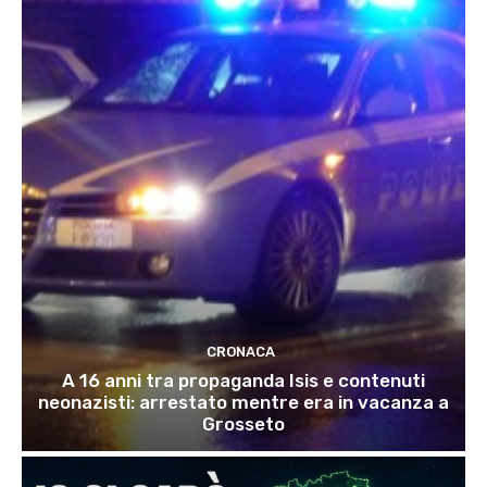
CRONACA
A 16 anni tra propaganda Isis e contenuti
neonazisti: arrestato mentre era in vacanza a
Grosseto