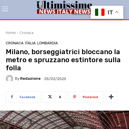
IT
Home
Cronaca
CRONACA
ITALIA
LOMBARDIA
Milano, borseggiatrici bloccano la
metro e spruzzano estintore sulla
folla
By
Redazione
05/02/2025
Facebook
X
Pinterest