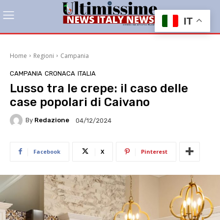
IT
Home
Regioni
Campania
CAMPANIA
CRONACA
ITALIA
Lusso tra le crepe: il caso delle
case popolari di Caivano
By
Redazione
04/12/2024
Facebook
X
Pinterest