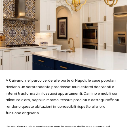
A Caivano, nel parco verde alle porte di Napoli, le case popolari
rivelano un sorprendente paradosso: muri esterni degradati e
interni trasformati in lussuosi appartamenti. Camino e mobili con
rifiniture d’oro, bagni in marmo, tessuti pregiati e dettagli raffinati
rendono queste abitazioni irriconoscibili rispetto alla loro
funzione originaria.
Un’opulenza che contrasta con lo scopo delle case popolari,