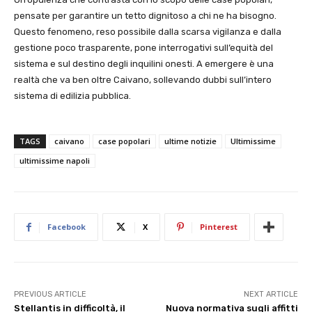
pensate per garantire un tetto dignitoso a chi ne ha bisogno.
Questo fenomeno, reso possibile dalla scarsa vigilanza e dalla
gestione poco trasparente, pone interrogativi sull’equità del
sistema e sul destino degli inquilini onesti. A emergere è una
realtà che va ben oltre Caivano, sollevando dubbi sull’intero
sistema di edilizia pubblica.
TAGS
caivano
case popolari
ultime notizie
Ultimissime
ultimissime napoli
Facebook
X
Pinterest
PREVIOUS ARTICLE
NEXT ARTICLE
Stellantis in difficoltà, il
Nuova normativa sugli affitti