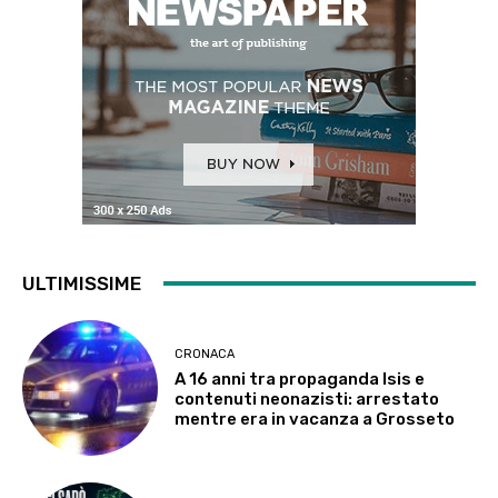
ULTIMISSIME
CRONACA
A 16 anni tra propaganda Isis e
contenuti neonazisti: arrestato
mentre era in vacanza a Grosseto