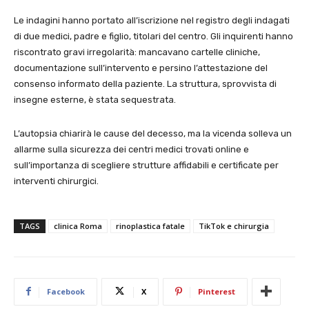
Le indagini hanno portato all’iscrizione nel registro degli indagati
di due medici, padre e figlio, titolari del centro. Gli inquirenti hanno
riscontrato gravi irregolarità: mancavano cartelle cliniche,
documentazione sull’intervento e persino l’attestazione del
consenso informato della paziente. La struttura, sprovvista di
insegne esterne, è stata sequestrata.
L’autopsia chiarirà le cause del decesso, ma la vicenda solleva un
allarme sulla sicurezza dei centri medici trovati online e
sull’importanza di scegliere strutture affidabili e certificate per
interventi chirurgici.
TAGS
clinica Roma
rinoplastica fatale
TikTok e chirurgia
Facebook
X
Pinterest