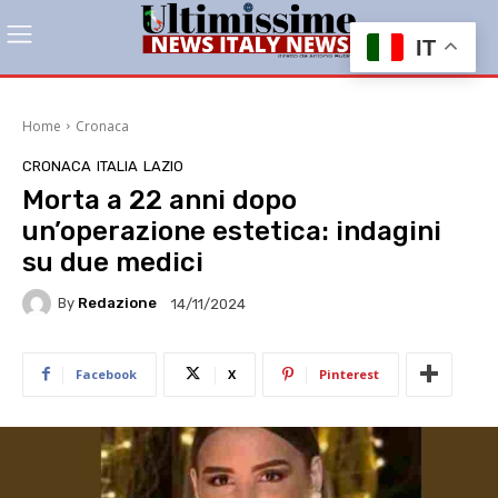
IT
Home
Cronaca
CRONACA
ITALIA
LAZIO
Morta a 22 anni dopo
un’operazione estetica: indagini
su due medici
By
Redazione
14/11/2024
Facebook
X
Pinterest