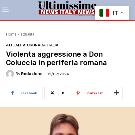
IT
Home
attualità
ATTUALITÀ
CRONACA
ITALIA
Violenta aggressione a Don
Coluccia in periferia romana
By
Redazione
05/09/2024
Facebook
X
Pinterest