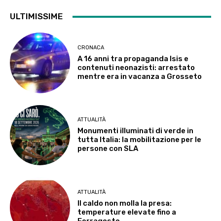
ULTIMISSIME
CRONACA
A 16 anni tra propaganda Isis e
contenuti neonazisti: arrestato
mentre era in vacanza a Grosseto
ATTUALITÀ
Monumenti illuminati di verde in
tutta Italia: la mobilitazione per le
persone con SLA
ATTUALITÀ
Il caldo non molla la presa:
temperature elevate fino a
Ferragosto