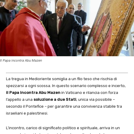
Il Papa incontra Abu Mazen
La tregua in Medioriente somiglia a un filo teso che rischia di
spezzarsi a ogni scossa. In questo scenario complesso e incerto,
il Papa incontra Abu Mazen
in Vaticano e rilancia con forza
l’appello a una
soluzione a due Stati
, unica via possibile –
secondo il Pontefice – per garantire una convivenza stabile tra
israeliani e palestinesi.
L’incontro, carico di significato politico e spirituale, arriva in un