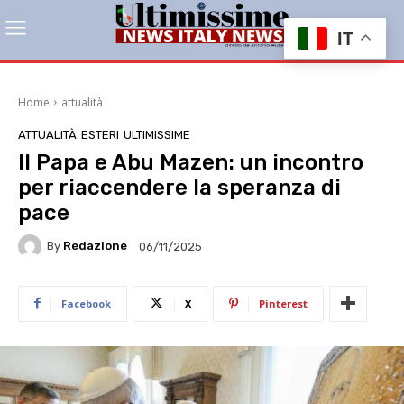
IT
Home
attualità
ATTUALITÀ
ESTERI
ULTIMISSIME
Il Papa e Abu Mazen: un incontro
per riaccendere la speranza di
pace
By
Redazione
06/11/2025
Facebook
X
Pinterest