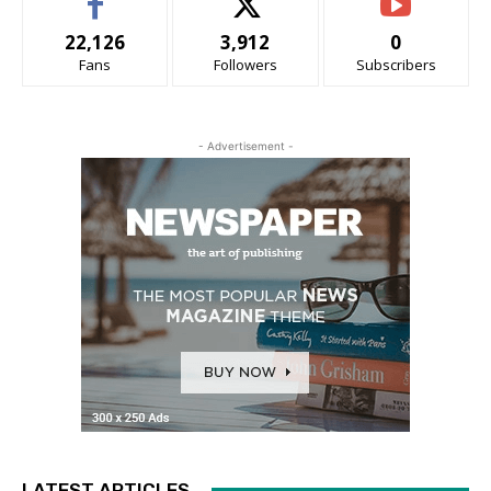
22,126
3,912
0
Fans
Followers
Subscribers
- Advertisement -
LATEST ARTICLES