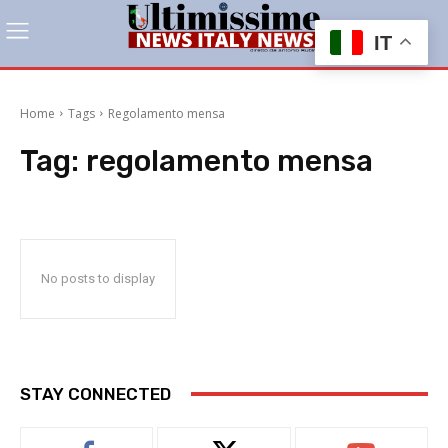
IT
Home
Tags
Regolamento mensa
Tag:
regolamento mensa
No posts to display
STAY CONNECTED