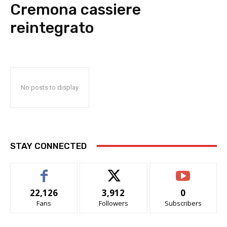
Cremona cassiere
reintegrato
No posts to display
STAY CONNECTED
22,126
3,912
0
Fans
Followers
Subscribers