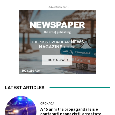
- Advertisement -
LATEST ARTICLES
CRONACA
A 16 anni tra propaganda Isis e
contenuti neonazisti: arrestato