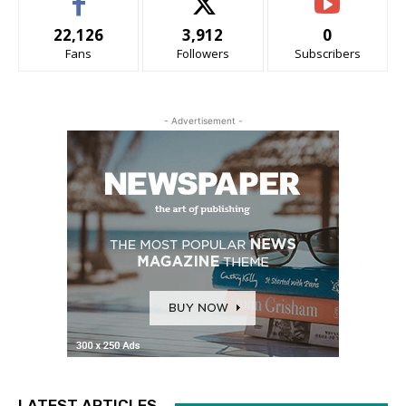
22,126
3,912
0
Fans
Followers
Subscribers
- Advertisement -
LATEST ARTICLES