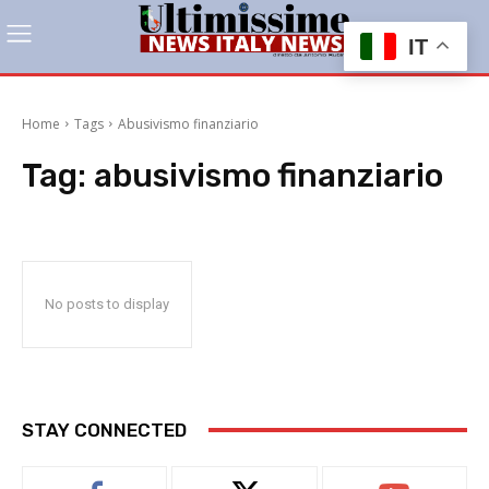
IT
Home
Tags
Abusivismo finanziario
Tag:
abusivismo finanziario
No posts to display
STAY CONNECTED