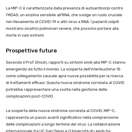
La MIP-C è caratterizzata dalla presenza di autoanticorpi contro
l’MDA5, un enzima sensibile all’RNA, che svolge un ruolo cruciale
nel rilevamento di COVID-19 e altri virus a RNA. I pazienti colpiti
mostrano cicatrici polmonari severe, che possono portare alla
morte in casi estremi.
Prospettive future
Secondo il Prof. Ghosh, rapporti su sintomi simili alla MIP-C stanno
emergendo da tutto il mondo. La scoperta dell’interleuchina-15
come collegamento causale apre nuove possibilità per la ricerca
di trattamenti efficaci. Questa nuova sindrome correlata al COVID
potrebbe rappresentare una svolta nella gestione delle
complicazioni post-COVID.
La scoperta della nuova sindrome correlata al COVID, MIP-C,
rappresenta un passo avanti significativo nella comprensione
delle complicazioni a lungo termine del virus. La collaborazione
internazionale tra UC San Diego e l’Università di Leeds ha