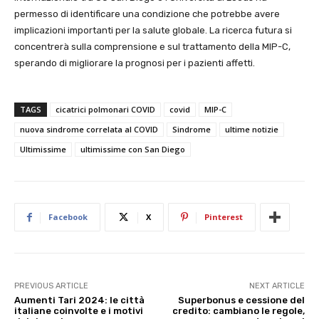
permesso di identificare una condizione che potrebbe avere
implicazioni importanti per la salute globale. La ricerca futura si
concentrerà sulla comprensione e sul trattamento della MIP-C,
sperando di migliorare la prognosi per i pazienti affetti.
TAGS
cicatrici polmonari COVID
covid
MIP-C
nuova sindrome correlata al COVID
Sindrome
ultime notizie
Ultimissime
ultimissime con San Diego
Facebook
X
Pinterest
PREVIOUS ARTICLE
NEXT ARTICLE
Aumenti Tari 2024: le città
Superbonus e cessione del
italiane coinvolte e i motivi
credito: cambiano le regole,