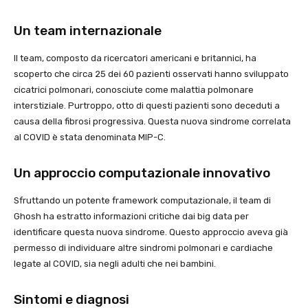
Un team internazionale
Il team, composto da ricercatori americani e britannici, ha
scoperto che circa 25 dei 60 pazienti osservati hanno sviluppato
cicatrici polmonari, conosciute come malattia polmonare
interstiziale. Purtroppo, otto di questi pazienti sono deceduti a
causa della fibrosi progressiva. Questa nuova sindrome correlata
al COVID è stata denominata MIP-C.
Un approccio computazionale innovativo
Sfruttando un potente framework computazionale, il team di
Ghosh ha estratto informazioni critiche dai big data per
identificare questa nuova sindrome. Questo approccio aveva già
permesso di individuare altre sindromi polmonari e cardiache
legate al COVID, sia negli adulti che nei bambini.
Sintomi e diagnosi