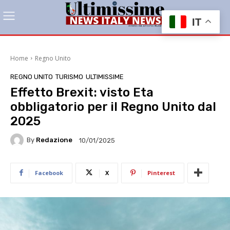
IT
Home
Regno Unito
REGNO UNITO
TURISMO
ULTIMISSIME
Effetto Brexit: visto Eta
obbligatorio per il Regno Unito dal
2025
By
Redazione
10/01/2025
Facebook
X
Pinterest