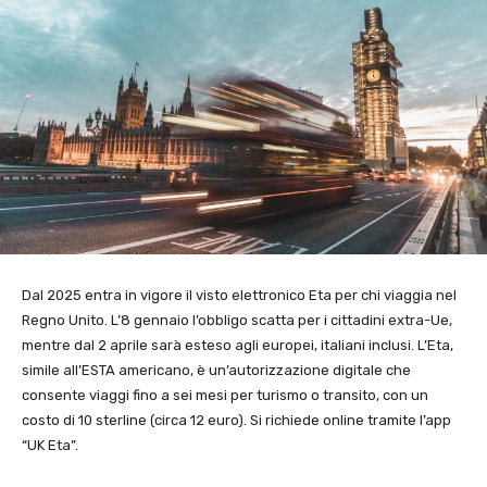
Dal 2025 entra in vigore il visto elettronico Eta per chi viaggia nel
Regno Unito. L’8 gennaio l’obbligo scatta per i cittadini extra-Ue,
mentre dal 2 aprile sarà esteso agli europei, italiani inclusi. L’Eta,
simile all’ESTA americano, è un’autorizzazione digitale che
consente viaggi fino a sei mesi per turismo o transito, con un
costo di 10 sterline (circa 12 euro). Si richiede online tramite l’app
“UK Eta”.