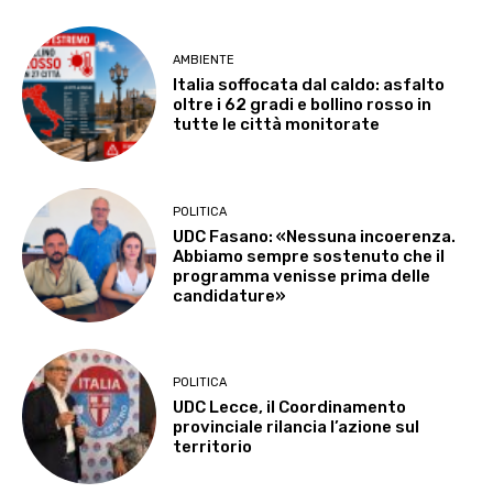
AMBIENTE
Italia soffocata dal caldo: asfalto
oltre i 62 gradi e bollino rosso in
tutte le città monitorate
POLITICA
UDC Fasano: «Nessuna incoerenza.
Abbiamo sempre sostenuto che il
programma venisse prima delle
candidature»
POLITICA
UDC Lecce, il Coordinamento
provinciale rilancia l’azione sul
territorio