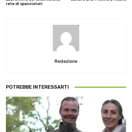
rete di spacciatori
Redazione
POTREBBE INTERESSARTI