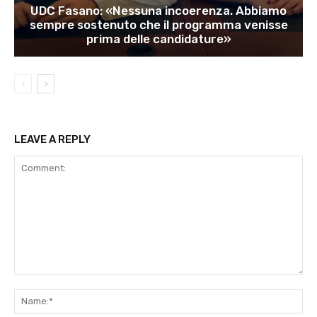
UDC Fasano: «Nessuna incoerenza. Abbiamo
sempre sostenuto che il programma venisse
prima delle candidature»
LEAVE A REPLY
Comment:
Na