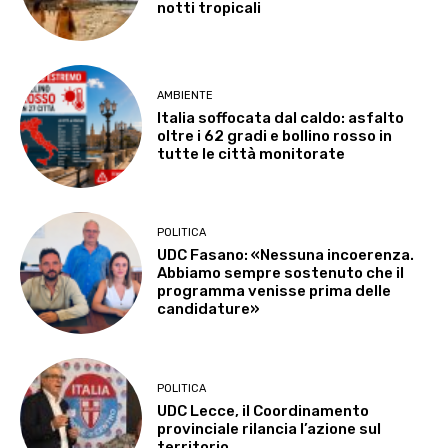
notti tropicali
AMBIENTE
Italia soffocata dal caldo: asfalto
oltre i 62 gradi e bollino rosso in
tutte le città monitorate
POLITICA
UDC Fasano: «Nessuna incoerenza.
Abbiamo sempre sostenuto che il
programma venisse prima delle
candidature»
POLITICA
UDC Lecce, il Coordinamento
provinciale rilancia l’azione sul
territorio