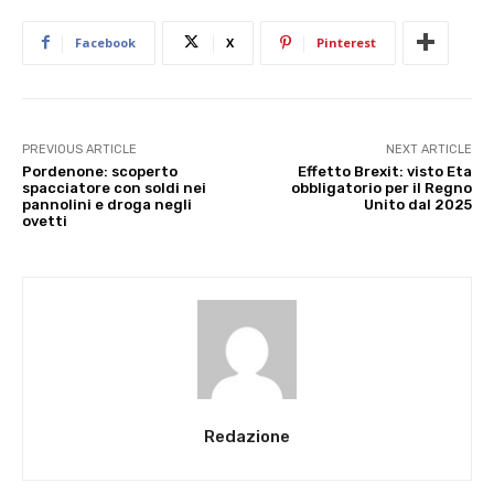
Facebook
X
Pinterest
PREVIOUS ARTICLE
NEXT ARTICLE
Pordenone: scoperto
Effetto Brexit: visto Eta
spacciatore con soldi nei
obbligatorio per il Regno
pannolini e droga negli
Unito dal 2025
ovetti
Redazione