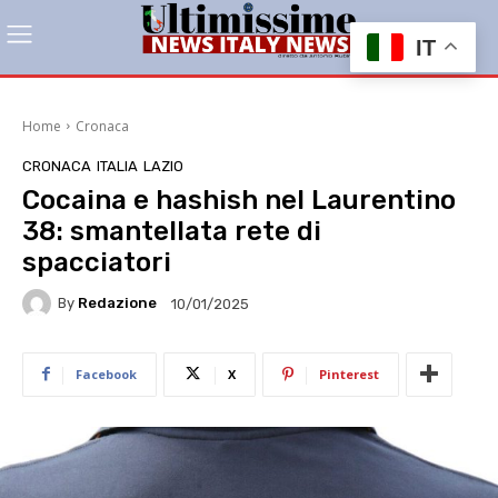
IT
Home
Cronaca
CRONACA
ITALIA
LAZIO
Cocaina e hashish nel Laurentino
38: smantellata rete di
spacciatori
By
Redazione
10/01/2025
Facebook
X
Pinterest