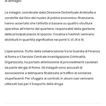
al dettaglio.
Le indagini, coordinate dalla Direzione Distrettuale Antimafia e
condotte dal Gico del nucleo di polizia economico-finanziaria,
hanno accertato che l’attività si basava su quattro strutture
operative all’interno del quartiere, responsabili della gestione
delle principali piazze di spaccio. Cocaina e hashish venivano
distribuiti in quantità significative nei ponti V, VI, IX e XI.
L’operazione, frutto della collaborazione tra la Guardia di Finanza
di Roma e il Servizio Centrale Investigazione Criminalità
Organizzata, ha portato all’emissione di provvedimenti cautelari
da parte del gip di Roma. Gli indagati sono accusati di
associazione a delinquere finalizzata al traffico di sostanze
stupefacenti. Per sfuggire ai controlli, in alcuni casi venivano
utilizzati taxi per il trasporto della droga.