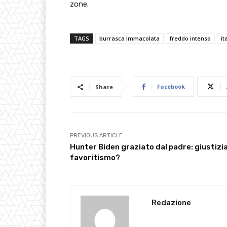
zone.
TAGS
burrasca Immacolata
freddo intenso
it
Facebook
Share
PREVIOUS ARTICLE
Hunter Biden graziato dal padre: giustizia
favoritismo?
Redazione