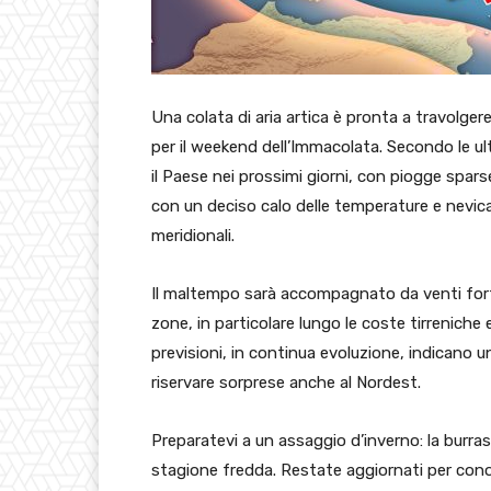
Una colata di aria artica è pronta a travolge
per il weekend dell’Immacolata. Secondo le ul
il Paese nei prossimi giorni, con piogge sparse
con un deciso calo delle temperature e nevica
meridionali.
Il maltempo sarà accompagnato da venti forti
zone, in particolare lungo le coste tirrenich
previsioni, in continua evoluzione, indican
riservare sorprese anche al Nordest.
Preparatevi a un assaggio d’inverno: la burras
stagione fredda. Restate aggiornati per cono