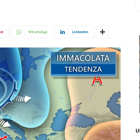
st
WhatsApp
Linkedin
U