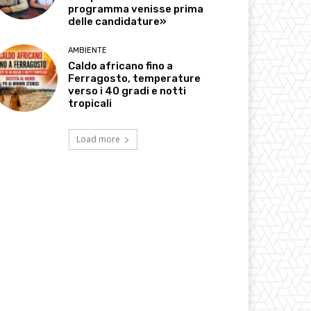
programma venisse prima
delle candidature»
AMBIENTE
Caldo africano fino a
Ferragosto, temperature
verso i 40 gradi e notti
tropicali
Load more