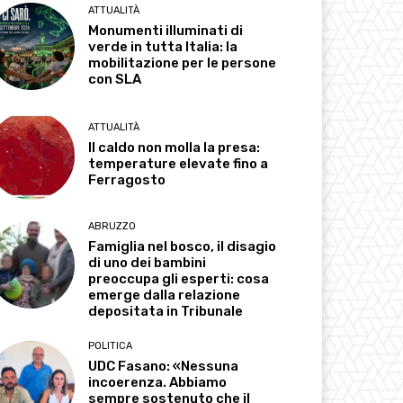
ATTUALITÀ
Monumenti illuminati di
verde in tutta Italia: la
mobilitazione per le persone
con SLA
ATTUALITÀ
Il caldo non molla la presa:
temperature elevate fino a
Ferragosto
ABRUZZO
Famiglia nel bosco, il disagio
di uno dei bambini
preoccupa gli esperti: cosa
emerge dalla relazione
depositata in Tribunale
POLITICA
UDC Fasano: «Nessuna
incoerenza. Abbiamo
sempre sostenuto che il