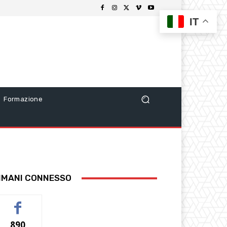
IT
Formazione
IMANI CONNESSO
890