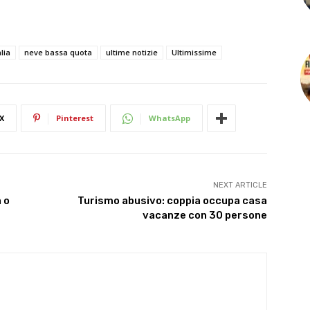
alia
neve bassa quota
ultime notizie
Ultimissime
X
Pinterest
WhatsApp
NEXT ARTICLE
 o
Turismo abusivo: coppia occupa casa
vacanze con 30 persone