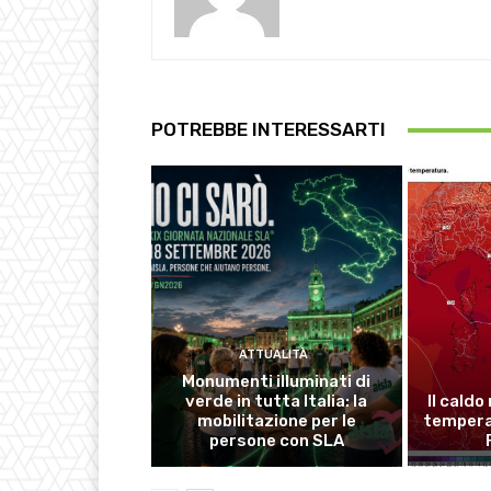
POTREBBE INTERESSARTI
ATTUALITÀ
Monumenti illuminati di
verde in tutta Italia: la
Il caldo
mobilitazione per le
temperat
persone con SLA