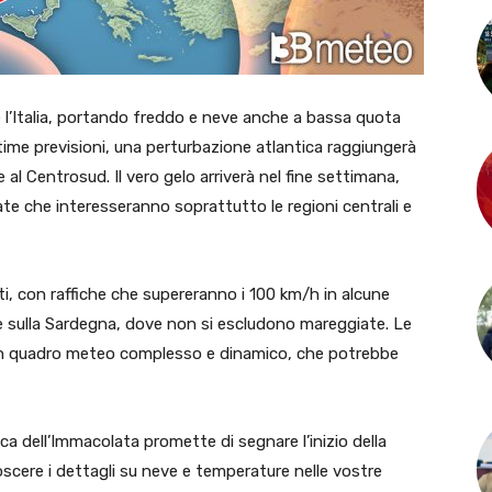
re l’Italia, portando freddo e neve anche a bassa quota
time previsioni, una perturbazione atlantica raggiungerà
 al Centrosud. Il vero gelo arriverà nel fine settimana,
te che interesseranno soprattutto le regioni centrali e
, con raffiche che supereranno i 100 km/h in alcune
e e sulla Sardegna, dove non si escludono mareggiate. Le
o un quadro meteo complesso e dinamico, che potrebbe
ca dell’Immacolata promette di segnare l’inizio della
scere i dettagli su neve e temperature nelle vostre