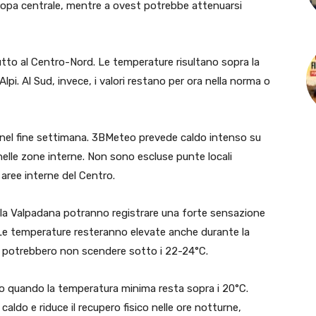
ropa centrale, mentre a ovest potrebbe attenuarsi
ttutto al Centro-Nord. Le temperature risultano sopra la
Alpi. Al Sud, invece, i valori restano per ora nella norma o
à nel fine settimana. 3BMeteo prevede caldo intenso su
nelle zone interne. Non sono escluse punte locali
 aree interne del Centro.
e la Valpadana potranno registrare una forte sensazione
i. Le temperature resteranno elevate anche durante la
à potrebbero non scendere sotto i 22-24°C.
cano quando la temperatura minima resta sopra i 20°C.
do e riduce il recupero fisico nelle ore notturne,