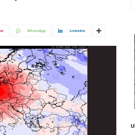
st
WhatsApp
Linkedin
U