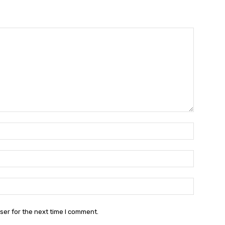
Name:*
Email:*
Website:
ser for the next time I comment.