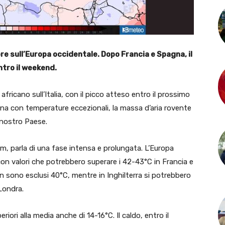
e sull’Europa occidentale. Dopo Francia e Spagna, il
ntro il weekend.
ricano sull’Italia, con il picco atteso entro il prossimo
na con temperature eccezionali, la massa d’aria rovente
 nostro Paese.
, parla di una fase intensa e prolungata. L’Europa
 con valori che potrebbero superare i 42-43°C in Francia e
on sono esclusi 40°C, mentre in Inghilterra si potrebbero
Londra.
iori alla media anche di 14-16°C. Il caldo, entro il