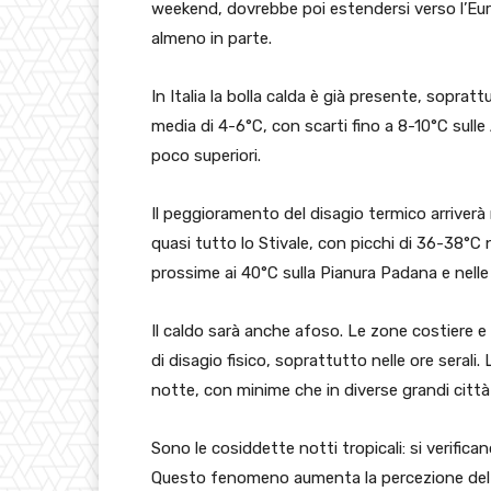
weekend, dovrebbe poi estendersi verso l’Eu
almeno in parte.
In Italia la bolla calda è già presente, sopra
media di 4-6°C, con scarti fino a 8-10°C sulle 
poco superiori.
Il peggioramento del disagio termico arriver
quasi tutto lo Stivale, con picchi di 36-38°C 
prossime ai 40°C sulla Pianura Padana e nelle
Il caldo sarà anche afoso. Le zone costiere 
di disagio fisico, soprattutto nelle ore seral
notte, con minime che in diverse grandi citt
Sono le cosiddette notti tropicali: si verifi
Questo fenomeno aumenta la percezione del cal