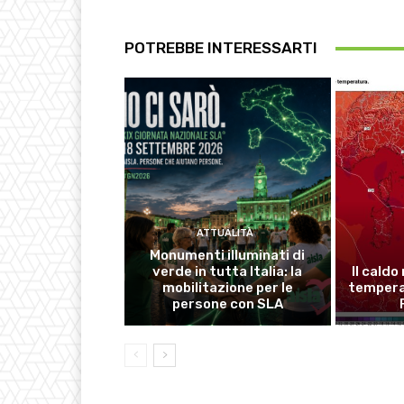
POTREBBE INTERESSARTI
ATTUALITÀ
Monumenti illuminati di
verde in tutta Italia: la
Il caldo
mobilitazione per le
temperat
persone con SLA