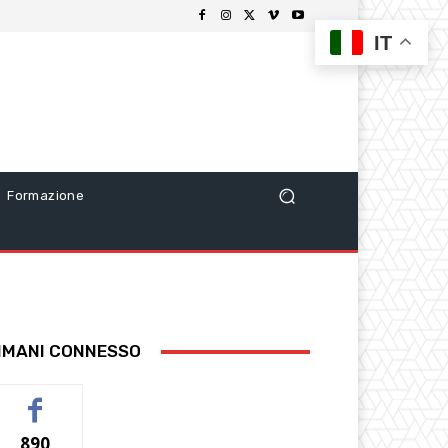
IT
Formazione
IMANI CONNESSO
890