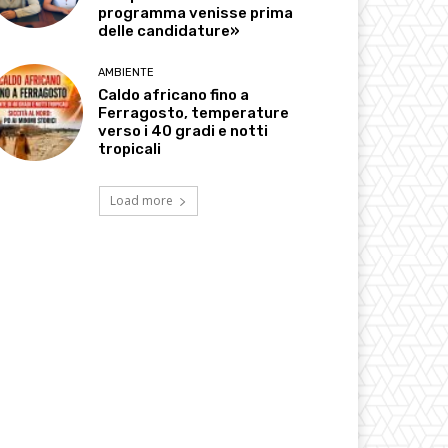
programma venisse prima
delle candidature»
AMBIENTE
Caldo africano fino a
Ferragosto, temperature
verso i 40 gradi e notti
tropicali
Load more