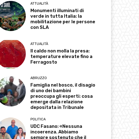
ATTUALITÀ
Monumenti illuminati di
verde in tutta Italia: la
mobilitazione per le persone
con SLA
ATTUALITÀ
Il caldo non molla la presa:
temperature elevate fino a
Ferragosto
ABRUZZO
Famiglia nel bosco, il disagio
di uno dei bambini
preoccupa gli esperti: cosa
emerge dalla relazione
depositata in Tribunale
POLITICA
UDC Fasano: «Nessuna
incoerenza. Abbiamo
sempre sostenuto che il