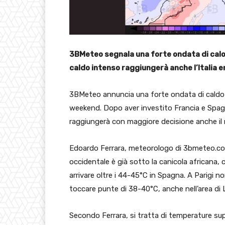
3BMeteo segnala una forte ondata di calor
caldo intenso raggiungerà anche l’Italia e
3BMeteo annuncia una forte ondata di caldo af
weekend. Dopo aver investito Francia e Spag
raggiungerà con maggiore decisione anche il
Edoardo Ferrara, meteorologo di 3bmeteo.com
occidentale è già sotto la canicola africana,
arrivare oltre i 44-45°C in Spagna. A Parigi n
toccare punte di 38-40°C, anche nell’area di 
Secondo Ferrara, si tratta di temperature super