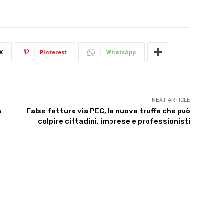
X
Pinterest
WhatsApp
NEXT ARTICLE
a
False fatture via PEC, la nuova truffa che può
colpire cittadini, imprese e professionisti