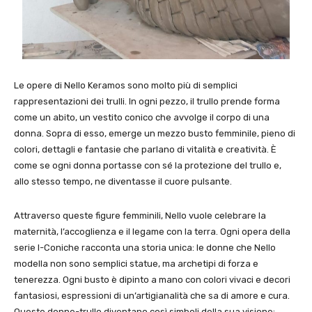
Le opere di Nello Keramos sono molto più di semplici
rappresentazioni dei trulli. In ogni pezzo, il trullo prende forma
come un abito, un vestito conico che avvolge il corpo di una
donna. Sopra di esso, emerge un mezzo busto femminile, pieno di
colori, dettagli e fantasie che parlano di vitalità e creatività. È
come se ogni donna portasse con sé la protezione del trullo e,
allo stesso tempo, ne diventasse il cuore pulsante.
Attraverso queste figure femminili, Nello vuole celebrare la
maternità, l’accoglienza e il legame con la terra. Ogni opera della
serie I-Coniche racconta una storia unica: le donne che Nello
modella non sono semplici statue, ma archetipi di forza e
tenerezza. Ogni busto è dipinto a mano con colori vivaci e decori
fantasiosi, espressioni di un’artigianalità che sa di amore e cura.
Queste donne-trullo diventano così simboli della sua visione: