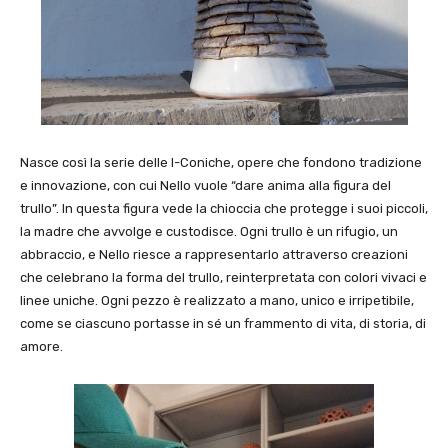
Nasce così la serie delle I-Coniche, opere che fondono tradizione
e innovazione, con cui Nello vuole “dare anima alla figura del
trullo”. In questa figura vede la chioccia che protegge i suoi piccoli,
la madre che avvolge e custodisce. Ogni trullo è un rifugio, un
abbraccio, e Nello riesce a rappresentarlo attraverso creazioni
che celebrano la forma del trullo, reinterpretata con colori vivaci e
linee uniche. Ogni pezzo è realizzato a mano, unico e irripetibile,
come se ciascuno portasse in sé un frammento di vita, di storia, di
amore.