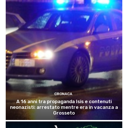
CRONACA
A 16 anni tra propaganda Isis e contenuti
neonazisti: arrestato mentre era in vacanza a
Grosseto