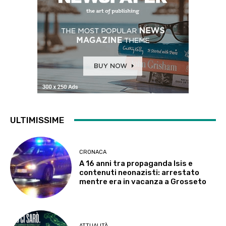
ULTIMISSIME
CRONACA
A 16 anni tra propaganda Isis e
contenuti neonazisti: arrestato
mentre era in vacanza a Grosseto
ATTUALITÀ