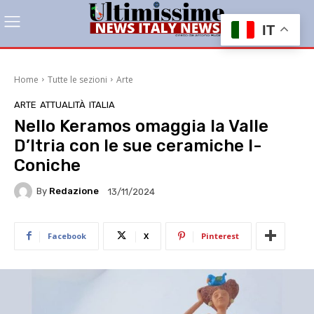
IT
Home
Tutte le sezioni
Arte
ARTE
ATTUALITÀ
ITALIA
Nello Keramos omaggia la Valle
D’Itria con le sue ceramiche I-
Coniche
By
Redazione
13/11/2024
Facebook
X
Pinterest