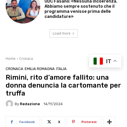
UDC Fasano: «Nessuna incoerenza.
Abbiamo sempre sostenuto che il
programma venisse prima delle
candidature»
Load more