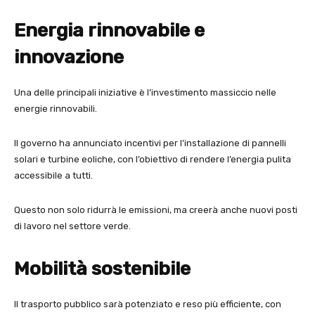
Energia rinnovabile e
innovazione
Una delle principali iniziative è l’investimento massiccio nelle
energie rinnovabili.
Il governo ha annunciato incentivi per l’installazione di pannelli
solari e turbine eoliche, con l’obiettivo di rendere l’energia pulita
accessibile a tutti.
Questo non solo ridurrà le emissioni, ma creerà anche nuovi posti
di lavoro nel settore verde.
Mobilità sostenibile
Il trasporto pubblico sarà potenziato e reso più efficiente, con