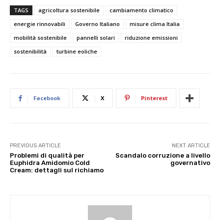
TAGS
agricoltura sostenibile
cambiamento climatico
energie rinnovabili
Governo Italiano
misure clima Italia
mobilità sostenibile
pannelli solari
riduzione emissioni
sostenibilità
turbine eoliche
Facebook
X
Pinterest
PREVIOUS ARTICLE
NEXT ARTICLE
Problemi di qualità per
Scandalo corruzione a livello
Euphidra Amidomio Cold
governativo
Cream: dettagli sul richiamo