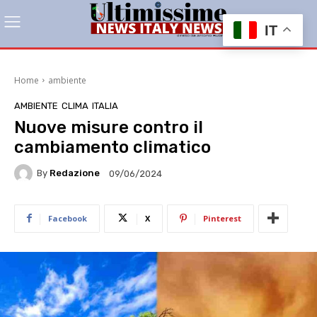
IT
Home
ambiente
AMBIENTE
CLIMA
ITALIA
Nuove misure contro il
cambiamento climatico
By
Redazione
09/06/2024
Facebook
X
Pinterest