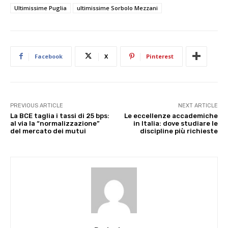
Ultimissime Puglia
ultimissime Sorbolo Mezzani
Facebook
X
Pinterest
PREVIOUS ARTICLE
NEXT ARTICLE
La BCE taglia i tassi di 25 bps:
Le eccellenze accademiche
al via la “normalizzazione”
in Italia: dove studiare le
del mercato dei mutui
discipline più richieste