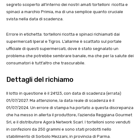
segreto scoperto all’interno dei nostri amati tortelloni ricotta e
spinaci a marchio Primia, ma di una semplice quanto cruciale
svista nella data di scadenza.
Errore in etichetta: tortelloni ricotta e spinaci richiamati dai
supermercati Iperal e Tigros. L’allarme è scattato sul portale
ufficiale di questi supermercati, dove è stato segnalato un
problema che potrebbe sembrare banale, ma che per la salute dei
consumatori è tutt’altro che trascurabile.
Dettagli del richiamo
Il lotto in questione è il 24123, con data di scadenza (errata)
01/07/2027. Ma attenzione, la data reale di scadenza è il
01/07/2024. Un errore di stampa ha portato a questa discrepanza
che ha messo in allerta il produttore, l’azienda Reggiana Gourmet
Srl, e il distributore Agorà Network Scarl. I tortelloni sono venduti
in confezioni da 250 grammi e sono stati prodotti nello
stabilimento di Sorbolo Mezzani, in provincia di Parma.