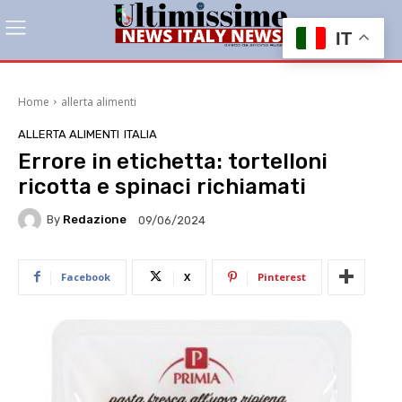
IT
Home
allerta alimenti
ALLERTA ALIMENTI
ITALIA
Errore in etichetta: tortelloni
ricotta e spinaci richiamati
By
Redazione
09/06/2024
Facebook
X
Pinterest