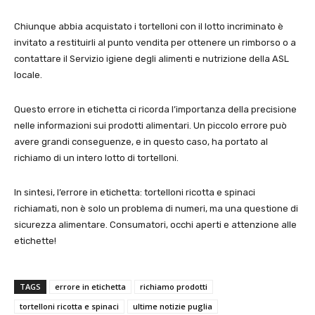
Chiunque abbia acquistato i tortelloni con il lotto incriminato è
invitato a restituirli al punto vendita per ottenere un rimborso o a
contattare il Servizio igiene degli alimenti e nutrizione della ASL
locale.
Questo errore in etichetta ci ricorda l’importanza della precisione
nelle informazioni sui prodotti alimentari. Un piccolo errore può
avere grandi conseguenze, e in questo caso, ha portato al
richiamo di un intero lotto di tortelloni.
In sintesi, l’errore in etichetta: tortelloni ricotta e spinaci
richiamati, non è solo un problema di numeri, ma una questione di
sicurezza alimentare. Consumatori, occhi aperti e attenzione alle
etichette!
TAGS
errore in etichetta
richiamo prodotti
tortelloni ricotta e spinaci
ultime notizie puglia