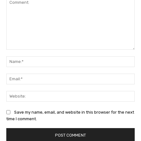
Comment:
Na
Ema
Web
Save my name, email, and website in this browser for the next
time I comment.