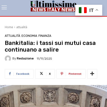
IT
Home
attualità
ATTUALITÀ
ECONOMIA
FINANZA
Bankitalia: i tassi sui mutui casa
continuano a salire
By
Redazione
11/11/2025
Facebook
X
Pinterest