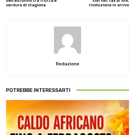
dell’autunno tra frutta e
con flat tax al 15%,
verdura di stagione
rivoluzione in arrivo
Redazione
POTREBBE INTERESSARTI