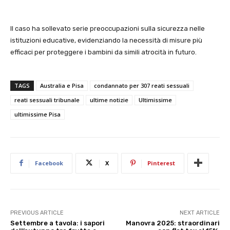
Il caso ha sollevato serie preoccupazioni sulla sicurezza nelle
istituzioni educative, evidenziando la necessità di misure più
efficaci per proteggere i bambini da simili atrocità in futuro.
TAGS
Australia e Pisa
condannato per 307 reati sessuali
reati sessuali tribunale
ultime notizie
Ultimissime
ultimissime Pisa
Facebook
X
Pinterest
PREVIOUS ARTICLE
NEXT ARTICLE
Settembre a tavola: i sapori
Manovra 2025: straordinari