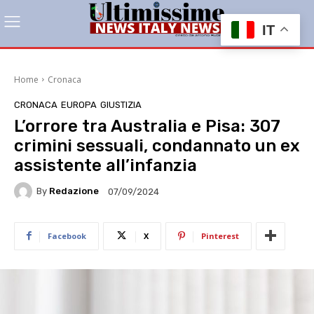
IT
Home
Cronaca
CRONACA
EUROPA
GIUSTIZIA
L’orrore tra Australia e Pisa: 307
crimini sessuali, condannato un ex
assistente all’infanzia
By
Redazione
07/09/2024
Facebook
X
Pinterest