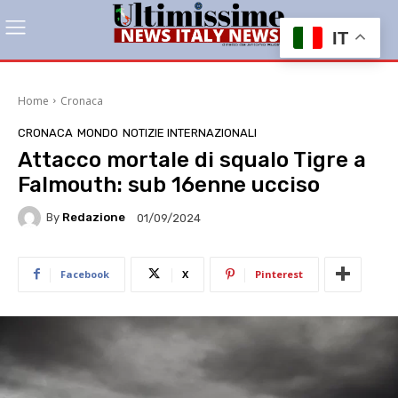
IT
Home
Cronaca
CRONACA
MONDO
NOTIZIE INTERNAZIONALI
Attacco mortale di squalo Tigre a
Falmouth: sub 16enne ucciso
By
Redazione
01/09/2024
Facebook
X
Pinterest