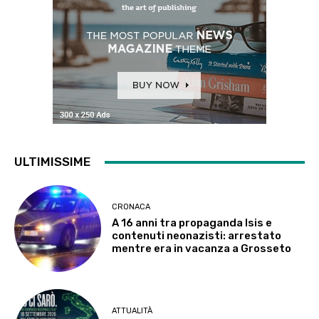
ULTIMISSIME
CRONACA
A 16 anni tra propaganda Isis e
contenuti neonazisti: arrestato
mentre era in vacanza a Grosseto
ATTUALITÀ