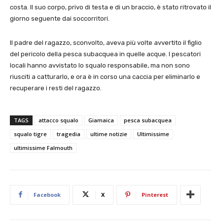
costa. Il suo corpo, privo di testa e di un braccio, è stato ritrovato il
giorno seguente dai soccorritori.
Il padre del ragazzo, sconvolto, aveva più volte avvertito il figlio
del pericolo della pesca subacquea in quelle acque. I pescatori
locali hanno avvistato lo squalo responsabile, ma non sono
riusciti a catturarlo, e ora è in corso una caccia per eliminarlo e
recuperare i resti del ragazzo.
TAGS
attacco squalo
Giamaica
pesca subacquea
squalo tigre
tragedia
ultime notizie
Ultimissime
ultimissime Falmouth
Facebook
X
Pinterest