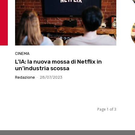
CINEMA
L’IA: la nuova mossa di Netflix in
un’industria scossa
Redazione
-
28/07/2023
Page 1 of 3