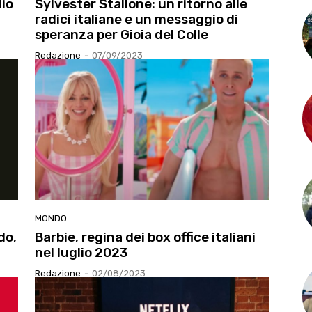
dio
Sylvester Stallone: un ritorno alle
radici italiane e un messaggio di
speranza per Gioia del Colle
Redazione
-
07/09/2023
MONDO
do,
Barbie, regina dei box office italiani
nel luglio 2023
Redazione
-
02/08/2023