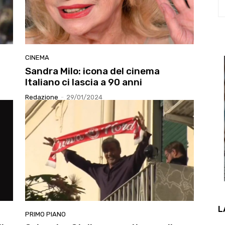
CINEMA
Sandra Milo: icona del cinema
Italiano ci lascia a 90 anni
Redazione
-
29/01/2024
L
PRIMO PIANO