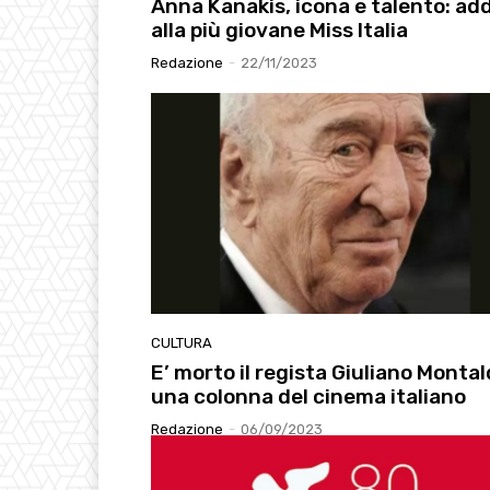
Anna Kanakis, icona e talento: ad
alla più giovane Miss Italia
Redazione
-
22/11/2023
CULTURA
E’ morto il regista Giuliano Montal
una colonna del cinema italiano
Redazione
-
06/09/2023