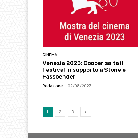
CINEMA
Venezia 2023: Cooper salta il
Festival in supporto a Stone e
Fassbender
Redazione
-
02/08/2023
1
2
3