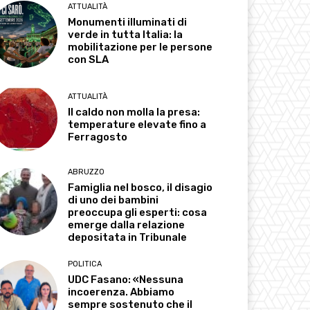
ATTUALITÀ
Monumenti illuminati di
verde in tutta Italia: la
mobilitazione per le persone
con SLA
ATTUALITÀ
Il caldo non molla la presa:
temperature elevate fino a
Ferragosto
ABRUZZO
Famiglia nel bosco, il disagio
di uno dei bambini
preoccupa gli esperti: cosa
emerge dalla relazione
depositata in Tribunale
POLITICA
UDC Fasano: «Nessuna
incoerenza. Abbiamo
sempre sostenuto che il