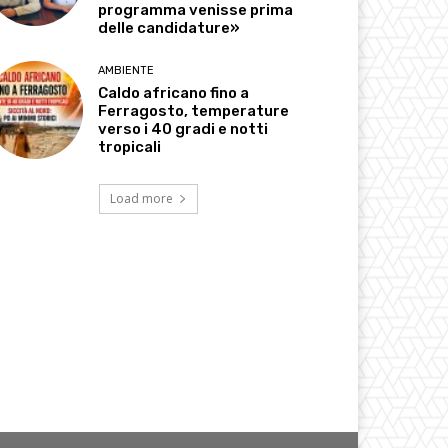
programma venisse prima
delle candidature»
AMBIENTE
Caldo africano fino a
Ferragosto, temperature
verso i 40 gradi e notti
tropicali
Load more