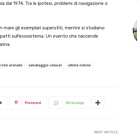
ia dal 1974. Tra le ipotesi, problemi di navigazione o
in mare gli esemplari superstiti, mentre si studiano
impatti sull’ecosistema. Un evento che riaccende
arina.
orche arenate
salvataggio cetacei
ultime notizie
X
Pinterest
WhatsApp
NEXT ARTICLE