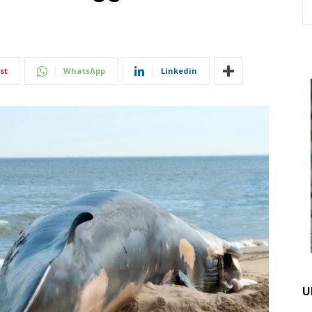
st
WhatsApp
Linkedin
U