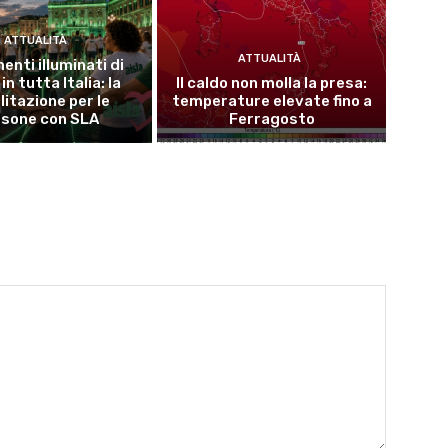
ATTUALITÀ
ATTUALITÀ
nti illuminati di
in tutta Italia: la
Il caldo non molla la presa:
litazione per le
temperature elevate fino a
rsone con SLA
Ferragosto