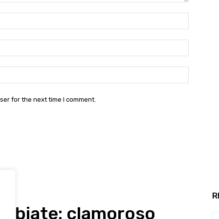
Name:*
Email:*
Website:
ser for the next time I comment.