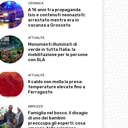
CRONACA
A 16 anni tra propaganda
Isis e contenuti neonazisti:
arrestato mentre era in
vacanza a Grosseto
ATTUALITÀ
Monumenti illuminati di
verde in tutta Italia: la
mobilitazione per le persone
con SLA
ATTUALITÀ
Il caldo non molla la presa:
temperature elevate fino a
Ferragosto
ABRUZZO
Famiglia nel bosco, il disagio
di uno dei bambini
preoccupa gli esperti: cosa