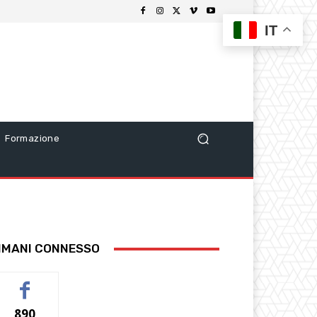
IT
Formazione
IMANI CONNESSO
890