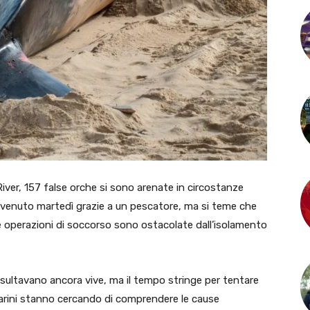
River, 157 false orche si sono arenate in circostanze
avvenuto martedì grazie a un pescatore, ma si teme che
Le operazioni di soccorso sono ostacolate dall’isolamento
risultavano ancora vive, ma il tempo stringe per tentare
i marini stanno cercando di comprendere le cause