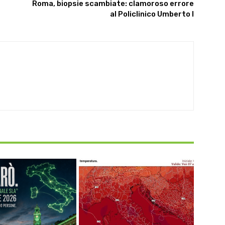
Roma, biopsie scambiate: clamoroso errore
al Policlinico Umberto I