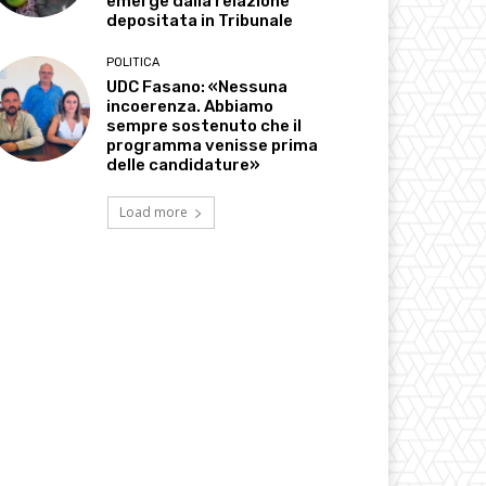
emerge dalla relazione
depositata in Tribunale
POLITICA
UDC Fasano: «Nessuna
incoerenza. Abbiamo
sempre sostenuto che il
programma venisse prima
delle candidature»
Load more