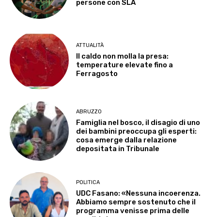
persone con SLA
ATTUALITÀ
Il caldo non molla la presa:
temperature elevate fino a
Ferragosto
ABRUZZO
Famiglia nel bosco, il disagio di uno
dei bambini preoccupa gli esperti:
cosa emerge dalla relazione
depositata in Tribunale
POLITICA
UDC Fasano: «Nessuna incoerenza.
Abbiamo sempre sostenuto che il
programma venisse prima delle