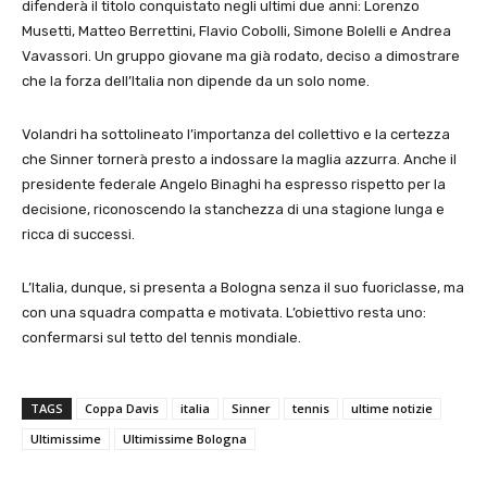
difenderà il titolo conquistato negli ultimi due anni: Lorenzo
Musetti, Matteo Berrettini, Flavio Cobolli, Simone Bolelli e Andrea
Vavassori. Un gruppo giovane ma già rodato, deciso a dimostrare
che la forza dell’Italia non dipende da un solo nome.
Volandri ha sottolineato l’importanza del collettivo e la certezza
che Sinner tornerà presto a indossare la maglia azzurra. Anche il
presidente federale Angelo Binaghi ha espresso rispetto per la
decisione, riconoscendo la stanchezza di una stagione lunga e
ricca di successi.
L’Italia, dunque, si presenta a Bologna senza il suo fuoriclasse, ma
con una squadra compatta e motivata. L’obiettivo resta uno:
confermarsi sul tetto del tennis mondiale.
TAGS
Coppa Davis
italia
Sinner
tennis
ultime notizie
Ultimissime
Ultimissime Bologna