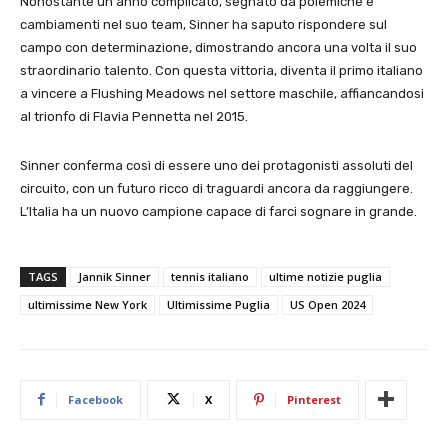
Nonostante un anno complicato, segnato da polemiche e
cambiamenti nel suo team, Sinner ha saputo rispondere sul
campo con determinazione, dimostrando ancora una volta il suo
straordinario talento. Con questa vittoria, diventa il primo italiano
a vincere a Flushing Meadows nel settore maschile, affiancandosi
al trionfo di Flavia Pennetta nel 2015.
Sinner conferma così di essere uno dei protagonisti assoluti del
circuito, con un futuro ricco di traguardi ancora da raggiungere.
L’Italia ha un nuovo campione capace di farci sognare in grande.
TAGS
Jannik Sinner
tennis italiano
ultime notizie puglia
ultimissime New York
Ultimissime Puglia
US Open 2024
Facebook
X
Pinterest