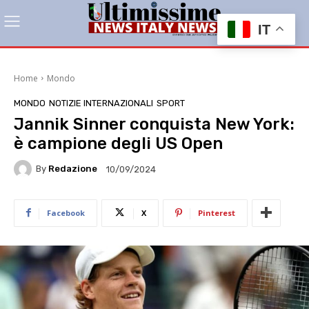
IT
Home
Mondo
MONDO
NOTIZIE INTERNAZIONALI
SPORT
Jannik Sinner conquista New York:
è campione degli US Open
By
Redazione
10/09/2024
Facebook
X
Pinterest