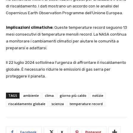
di riscaldamento. I dati mostrano un accordo con le analisi del
Copernicus Earth Observation Programme dell’Unione Europea.
Implicazioni climatiche:
Queste temperature record seguono 13
mesi consecutivi di temperature mensili record. La NASA continua
a monitorare i cambiamenti climatici per aiutare le comunità a
prepararsi e adattarsi.
Il 22 luglio 2024 sottolinea l’urgenza di affrontare il riscaldamento
globale. È necessario ridurre le emissioni di gas serra per
proteggere il pianeta.
TAGS
ambiente
clima
giorno più caldo
notizie
riscaldamento globale
scienza
temperature record
Facebook
X
Pinterest