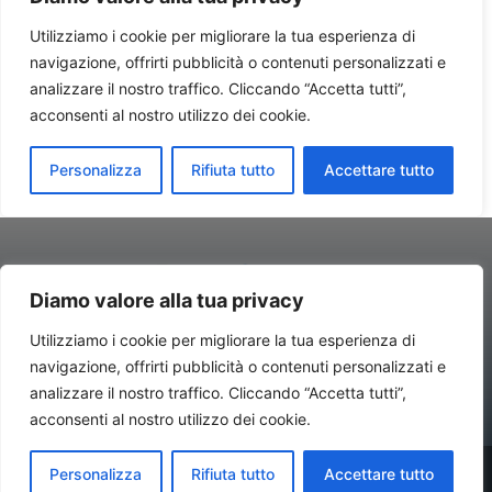
Diamo valore alla tua privacy
Utilizziamo i cookie per migliorare la tua esperienza di
navigazione, offrirti pubblicità o contenuti personalizzati e
Contatti//Redazione:
redazione@newsitalynews.it
analizzare il nostro traffico. Cliccando “Accetta tutti”,
acconsenti al nostro utilizzo dei cookie.
© Copyright 2024 - Newsitalynews.it Antonio Rubino Consulting –
Personalizza
Rifiuta tutto
Accettare tutto
Via IV Novembre, 4 – 20124 Milano (Mi) - P.IVA 02661460739 Tutti i