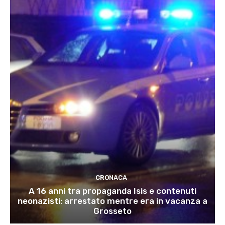
CRONACA
A 16 anni tra propaganda Isis e contenuti
neonazisti: arrestato mentre era in vacanza a
Grosseto