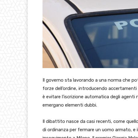
Il governo sta lavorando a una norma che potr
forze dell’ordine, introducendo accertamenti pr
è evitare l’iscrizione automatica degli agenti n
emergano elementi dubbi.
Il dibattito nasce da casi recenti, come quell
di ordinanza per fermare un uomo armato, e 