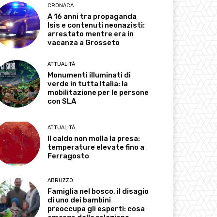
CRONACA
A 16 anni tra propaganda
Isis e contenuti neonazisti:
arrestato mentre era in
vacanza a Grosseto
ATTUALITÀ
Monumenti illuminati di
verde in tutta Italia: la
mobilitazione per le persone
con SLA
ATTUALITÀ
Il caldo non molla la presa:
temperature elevate fino a
Ferragosto
ABRUZZO
Famiglia nel bosco, il disagio
di uno dei bambini
preoccupa gli esperti: cosa