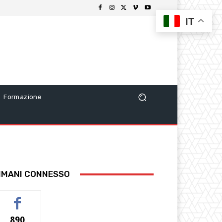
IT
Formazione
IMANI CONNESSO
890