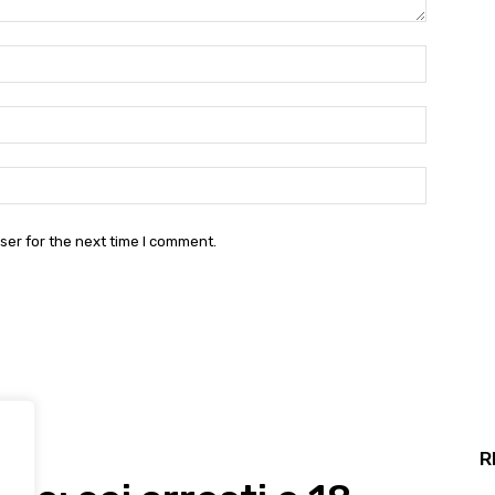
Name:*
Email:*
Website:
ser for the next time I comment.