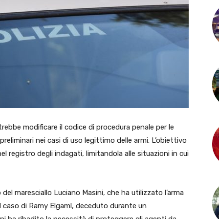
ebbe modificare il codice di procedura penale per le
eliminari nei casi di uso legittimo delle armi. L’obiettivo
el registro degli indagati, limitandola alle situazioni in cui
o del maresciallo Luciano Masini, che ha utilizzato l’arma
il caso di Ramy Elgaml, deceduto durante un