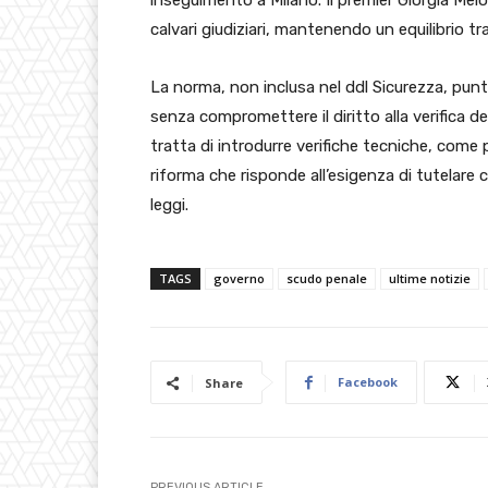
inseguimento a Milano. Il premier Giorgia Melo
calvari giudiziari, mantenendo un equilibrio tra
La norma, non inclusa nel ddl Sicurezza, punta
senza compromettere il diritto alla verifica d
tratta di introdurre verifiche tecniche, come 
riforma che risponde all’esigenza di tutelare c
leggi.
TAGS
governo
scudo penale
ultime notizie
Facebook
Share
PREVIOUS ARTICLE