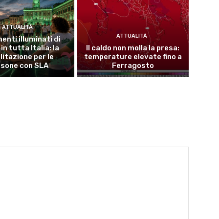
ATTUALITÀ
ATTUALITÀ
nti illuminati di
in tutta Italia: la
Il caldo non molla la presa:
litazione per le
temperature elevate fino a
rsone con SLA
Ferragosto