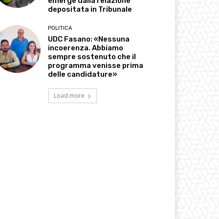
emerge dalla relazione
depositata in Tribunale
POLITICA
UDC Fasano: «Nessuna
incoerenza. Abbiamo
sempre sostenuto che il
programma venisse prima
delle candidature»
Load more