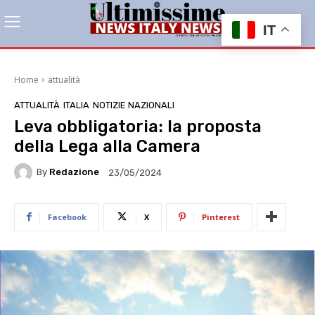
IT
Home
attualità
ATTUALITÀ
ITALIA
NOTIZIE NAZIONALI
Leva obbligatoria: la proposta
della Lega alla Camera
By
Redazione
23/05/2024
Facebook
X
Pinterest