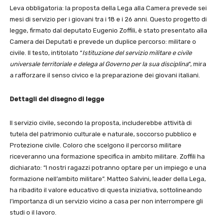
Leva obbligatoria: la proposta della Lega alla Camera prevede sei
mesi di servizio per i giovani tra i 18 e i 26 anni. Questo progetto di
legge, firmato dal deputato Eugenio Zoffili, è stato presentato alla
Camera dei Deputati e prevede un duplice percorso: militare o
civile. Il testo, intitolato “
Istituzione del servizio militare e civile
universale territoriale e delega al Governo per la sua disciplina
“, mira
a rafforzare il senso civico e la preparazione dei giovani italiani.
Dettagli del disegno di legge
Il servizio civile, secondo la proposta, includerebbe attività di
tutela del patrimonio culturale e naturale, soccorso pubblico e
Protezione civile. Coloro che scelgono il percorso militare
riceveranno una formazione specifica in ambito militare. Zoffili ha
dichiarato: “I nostri ragazzi potranno optare per un impiego e una
formazione nell’ambito militare”. Matteo Salvini, leader della Lega,
ha ribadito il valore educativo di questa iniziativa, sottolineando
l’importanza di un servizio vicino a casa per non interrompere gli
studi o il lavoro.