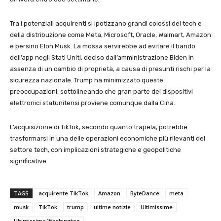
Tra i potenziali acquirenti si ipotizzano grandi colossi del tech e
della distribuzione come Meta, Microsoft, Oracle, Walmart, Amazon
e persino Elon Musk. La mossa servirebbe ad evitare il bando
dell’app negli Stati Uniti, deciso dall’amministrazione Biden in
assenza di un cambio di proprietà, a causa di presunti rischi per la
sicurezza nazionale. Trump ha minimizzato queste
preoccupazioni, sottolineando che gran parte dei dispositivi
elettronici statunitensi proviene comunque dalla Cina.
L’acquisizione di TikTok, secondo quanto trapela, potrebbe
trasformarsi in una delle operazioni economiche più rilevanti del
settore tech, con implicazioni strategiche e geopolitiche
significative.
TAGS
acquirente TikTok
Amazon
ByteDance
meta
musk
TikTok
trump
ultime notizie
Ultimissime
Ultimissime Washington