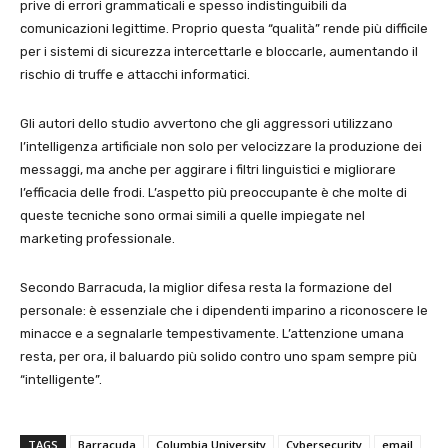
prive di errori grammaticali e spesso indistinguibili da
comunicazioni legittime. Proprio questa “qualità” rende più difficile
per i sistemi di sicurezza intercettarle e bloccarle, aumentando il
rischio di truffe e attacchi informatici.
Gli autori dello studio avvertono che gli aggressori utilizzano
l’intelligenza artificiale non solo per velocizzare la produzione dei
messaggi, ma anche per aggirare i filtri linguistici e migliorare
l’efficacia delle frodi. L’aspetto più preoccupante è che molte di
queste tecniche sono ormai simili a quelle impiegate nel
marketing professionale.
Secondo Barracuda, la miglior difesa resta la formazione del
personale: è essenziale che i dipendenti imparino a riconoscere le
minacce e a segnalarle tempestivamente. L’attenzione umana
resta, per ora, il baluardo più solido contro uno spam sempre più
“intelligente”.
TAGS
Barracuda
Columbia University
Cybersecurity
email