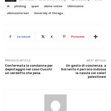
IA
phishing
spam
ultime notizie
Ultimissime
ultimissime bari
University of Chicago
Facebook
X
Pinterest
PREVIOUS ARTICLE
NEXT ARTICLE
Confermata la condanna per
Un gesto di coscienza: a
depistaggio nel caso Cucchi:
Sorrento il parroco indossa
un verdetto che pesa
la casula coi colori
palestinesi