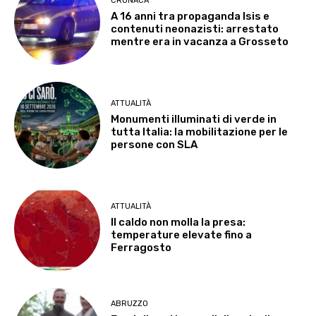
CRONACA
A 16 anni tra propaganda Isis e
contenuti neonazisti: arrestato
mentre era in vacanza a Grosseto
ATTUALITÀ
Monumenti illuminati di verde in
tutta Italia: la mobilitazione per le
persone con SLA
ATTUALITÀ
Il caldo non molla la presa:
temperature elevate fino a
Ferragosto
ABRUZZO