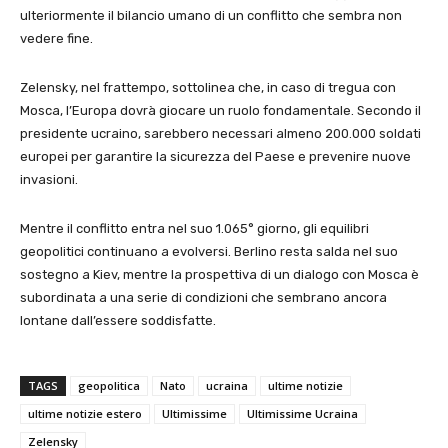
ulteriormente il bilancio umano di un conflitto che sembra non
vedere fine.
Zelensky, nel frattempo, sottolinea che, in caso di tregua con
Mosca, l’Europa dovrà giocare un ruolo fondamentale. Secondo il
presidente ucraino, sarebbero necessari almeno 200.000 soldati
europei per garantire la sicurezza del Paese e prevenire nuove
invasioni.
Mentre il conflitto entra nel suo 1.065° giorno, gli equilibri
geopolitici continuano a evolversi. Berlino resta salda nel suo
sostegno a Kiev, mentre la prospettiva di un dialogo con Mosca è
subordinata a una serie di condizioni che sembrano ancora
lontane dall’essere soddisfatte.
TAGS
geopolitica
Nato
ucraina
ultime notizie
ultime notizie estero
Ultimissime
Ultimissime Ucraina
Zelensky