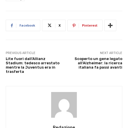
Facebook
X
Pinterest
PREVIOUS ARTICLE
NEXT ARTICLE
Lite fuori dall’Allianz
Scoperto un gene legato
Stadium: tedesco arrestato
all’Alzheimer: la ricerca
mentre la Juventus era in
italiana fa passi avanti
trasferta
Redazione