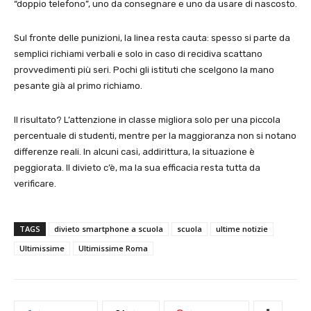
“doppio telefono”, uno da consegnare e uno da usare di nascosto.
Sul fronte delle punizioni, la linea resta cauta: spesso si parte da
semplici richiami verbali e solo in caso di recidiva scattano
provvedimenti più seri. Pochi gli istituti che scelgono la mano
pesante già al primo richiamo.
Il risultato? L’attenzione in classe migliora solo per una piccola
percentuale di studenti, mentre per la maggioranza non si notano
differenze reali. In alcuni casi, addirittura, la situazione è
peggiorata. Il divieto c’è, ma la sua efficacia resta tutta da
verificare.
TAGS
divieto smartphone a scuola
scuola
ultime notizie
Ultimissime
Ultimissime Roma