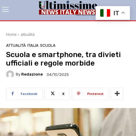
IT
Home
attualità
ATTUALITÀ
ITALIA
SCUOLA
Scuola e smartphone, tra divieti
ufficiali e regole morbide
By
Redazione
04/10/2025
Facebook
X
Pinterest