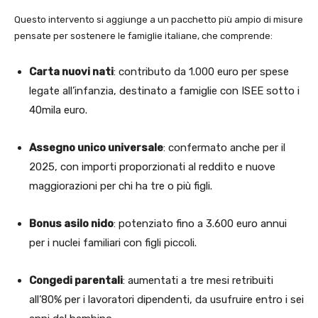
Questo intervento si aggiunge a un pacchetto più ampio di misure
pensate per sostenere le famiglie italiane, che comprende:
Carta nuovi nati
: contributo da 1.000 euro per spese
legate all’infanzia, destinato a famiglie con ISEE sotto i
40mila euro.
Assegno unico universale
: confermato anche per il
2025, con importi proporzionati al reddito e nuove
maggiorazioni per chi ha tre o più figli.
Bonus asilo nido
: potenziato fino a 3.600 euro annui
per i nuclei familiari con figli piccoli.
Congedi parentali
: aumentati a tre mesi retribuiti
all’80% per i lavoratori dipendenti, da usufruire entro i sei