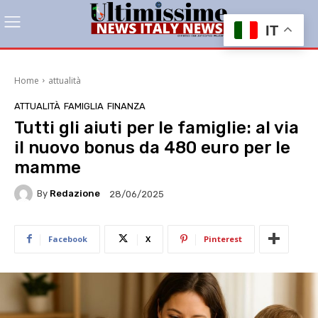
IT
Home
attualità
ATTUALITÀ
FAMIGLIA
FINANZA
Tutti gli aiuti per le famiglie: al via
il nuovo bonus da 480 euro per le
mamme
By
Redazione
28/06/2025
Facebook
X
Pinterest