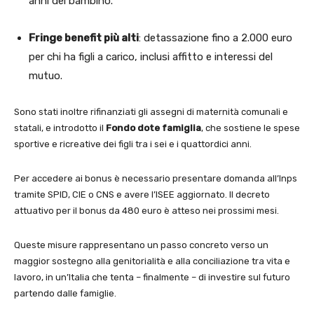
anni del bambino.
Fringe benefit più alti
: detassazione fino a 2.000 euro
per chi ha figli a carico, inclusi affitto e interessi del
mutuo.
Sono stati inoltre rifinanziati gli assegni di maternità comunali e
statali, e introdotto il
Fondo dote famiglia
, che sostiene le spese
sportive e ricreative dei figli tra i sei e i quattordici anni.
Per accedere ai bonus è necessario presentare domanda all’Inps
tramite SPID, CIE o CNS e avere l’ISEE aggiornato. Il decreto
attuativo per il bonus da 480 euro è atteso nei prossimi mesi.
Queste misure rappresentano un passo concreto verso un
maggior sostegno alla genitorialità e alla conciliazione tra vita e
lavoro, in un’Italia che tenta – finalmente – di investire sul futuro
partendo dalle famiglie.