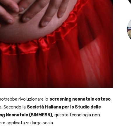
otrebbe rivoluzionare lo
screening neonatale esteso
,
za. Secondo la
Società Italiana per lo Studio delle
ing Neonatale (SIMMESN)
, questa tecnologia non
sere applicata su larga scala.