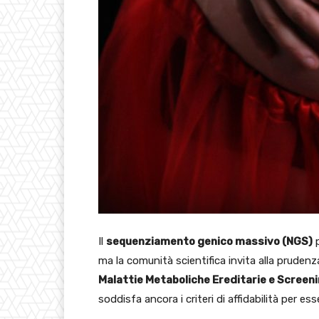
Il
sequenziamento genico massivo (NGS)
p
ma la comunità scientifica invita alla pruden
Malattie Metaboliche Ereditarie e Screen
soddisfa ancora i criteri di affidabilità per es