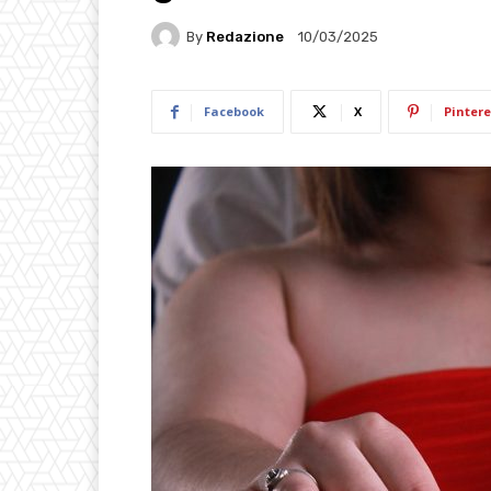
By
Redazione
10/03/2025
Facebook
X
Pintere