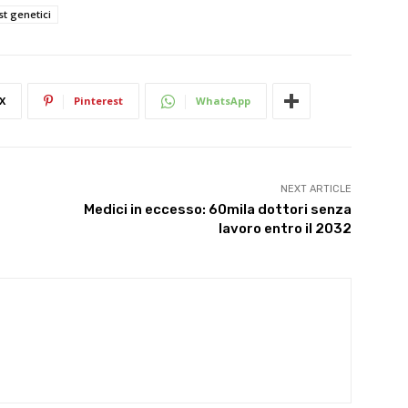
st genetici
X
Pinterest
WhatsApp
NEXT ARTICLE
Medici in eccesso: 60mila dottori senza
lavoro entro il 2032