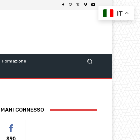
IT
Formazione
IMANI CONNESSO
890