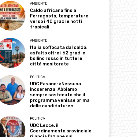
AMBIENTE
Caldo africano fino a
Ferragosto, temperature
verso i 40 gradi e notti
tropicali
AMBIENTE
Italia soffocata dal caldo:
asfalto oltre i 62 gradi e
bollino rosso in tutte le
città monitorate
POLITICA
UDC Fasano: «Nessuna
incoerenza. Abbiamo
sempre sostenuto che il
programma venisse prima
delle candidature»
POLITICA
UDC Lecce, il
Coordinamento provinciale
rilancia l’azione sul