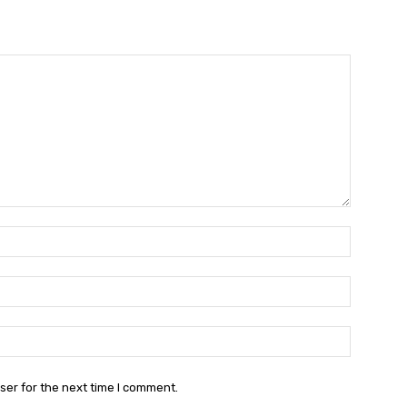
Name:*
Email:*
Website:
ser for the next time I comment.