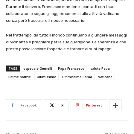
Durante il ricovero, Francesco mantiene i contatti con i suoi
collaboratori e segue gli aggiornamenti sulle attività vaticane,
senza però trascurare il riposo necessario.
Nel frattempo, da tutto il mondo continuano a giungere messaggi
di vicinanza e preghiere per la sua guarigione. La speranza è che
presto possa lasciare l’ospedale e tornare ai suoi impegni.
TAGS
ospedale Gemelli
Papa Francesco
salute Papa
ultime notizie
Ultimissime
Ultimissime Roma
Vaticano
Facebook
X
Pinterest