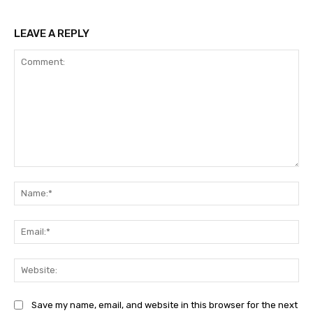
LEAVE A REPLY
Comment:
Na
Ema
Web
Save my name, email, and website in this browser for the next