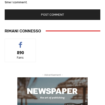
time I comment.
RIMANI CONNESSO
890
Fans
- Advertisement -