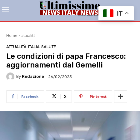
IT
Home
attualità
ATTUALITÀ
ITALIA
SALUTE
Le condizioni di papa Francesco:
aggiornamenti dal Gemelli
By
Redazione
26/02/2025
Facebook
X
Pinterest