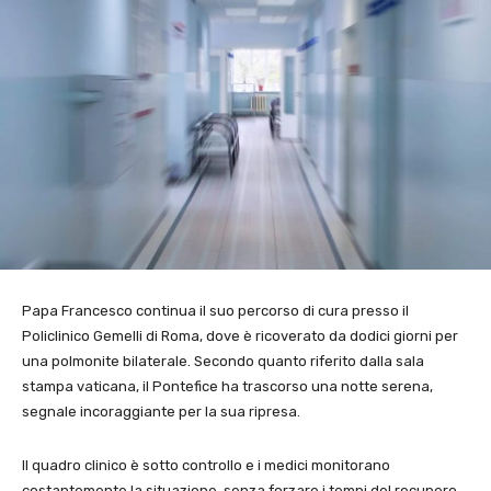
Papa Francesco continua il suo percorso di cura presso il
Policlinico Gemelli di Roma, dove è ricoverato da dodici giorni per
una polmonite bilaterale. Secondo quanto riferito dalla sala
stampa vaticana, il Pontefice ha trascorso una notte serena,
segnale incoraggiante per la sua ripresa.
Il quadro clinico è sotto controllo e i medici monitorano
costantemente la situazione, senza forzare i tempi del recupero.