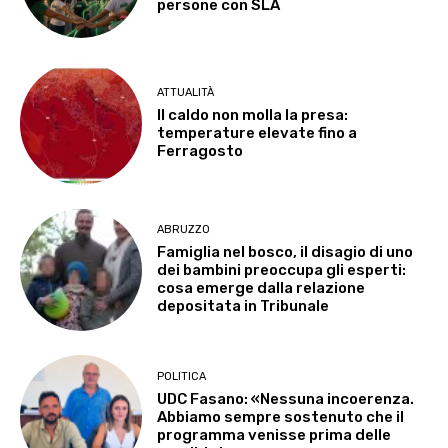
persone con SLA
ATTUALITÀ
Il caldo non molla la presa:
temperature elevate fino a
Ferragosto
ABRUZZO
Famiglia nel bosco, il disagio di uno
dei bambini preoccupa gli esperti:
cosa emerge dalla relazione
depositata in Tribunale
POLITICA
UDC Fasano: «Nessuna incoerenza.
Abbiamo sempre sostenuto che il
programma venisse prima delle