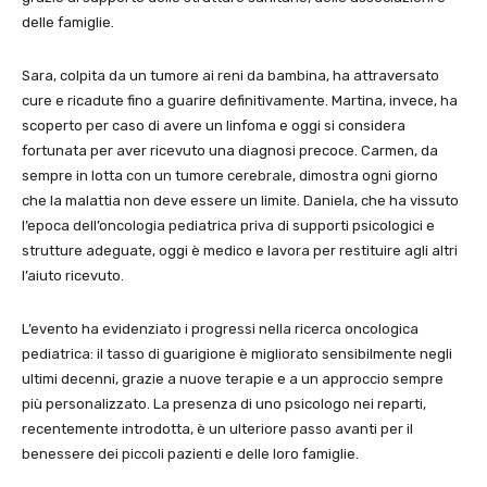
delle famiglie.
Sara, colpita da un tumore ai reni da bambina, ha attraversato
cure e ricadute fino a guarire definitivamente. Martina, invece, ha
scoperto per caso di avere un linfoma e oggi si considera
fortunata per aver ricevuto una diagnosi precoce. Carmen, da
sempre in lotta con un tumore cerebrale, dimostra ogni giorno
che la malattia non deve essere un limite. Daniela, che ha vissuto
l’epoca dell’oncologia pediatrica priva di supporti psicologici e
strutture adeguate, oggi è medico e lavora per restituire agli altri
l’aiuto ricevuto.
L’evento ha evidenziato i progressi nella ricerca oncologica
pediatrica: il tasso di guarigione è migliorato sensibilmente negli
ultimi decenni, grazie a nuove terapie e a un approccio sempre
più personalizzato. La presenza di uno psicologo nei reparti,
recentemente introdotta, è un ulteriore passo avanti per il
benessere dei piccoli pazienti e delle loro famiglie.