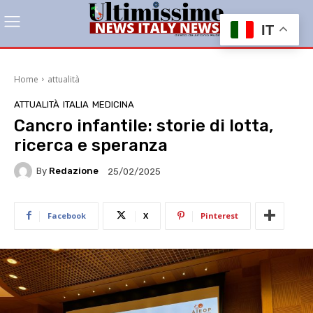
IT
Home
attualità
ATTUALITÀ
ITALIA
MEDICINA
Cancro infantile: storie di lotta,
ricerca e speranza
By
Redazione
25/02/2025
Facebook
X
Pinterest