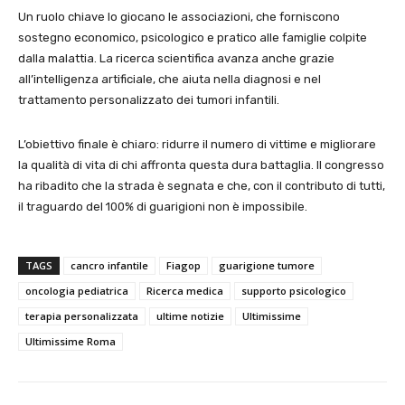
Un ruolo chiave lo giocano le associazioni, che forniscono
sostegno economico, psicologico e pratico alle famiglie colpite
dalla malattia. La ricerca scientifica avanza anche grazie
all’intelligenza artificiale, che aiuta nella diagnosi e nel
trattamento personalizzato dei tumori infantili.
L’obiettivo finale è chiaro: ridurre il numero di vittime e migliorare
la qualità di vita di chi affronta questa dura battaglia. Il congresso
ha ribadito che la strada è segnata e che, con il contributo di tutti,
il traguardo del 100% di guarigioni non è impossibile.
TAGS
cancro infantile
Fiagop
guarigione tumore
oncologia pediatrica
Ricerca medica
supporto psicologico
terapia personalizzata
ultime notizie
Ultimissime
Ultimissime Roma