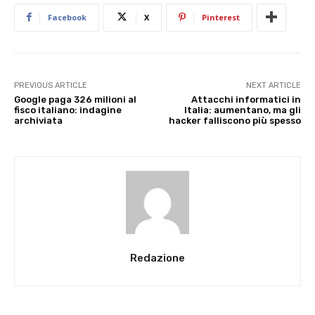
Facebook
X
Pinterest
PREVIOUS ARTICLE
NEXT ARTICLE
Google paga 326 milioni al
Attacchi informatici in
fisco italiano: indagine
Italia: aumentano, ma gli
archiviata
hacker falliscono più spesso
Redazione