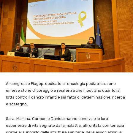
Al congresso Fiagop, dedicato all’oncologia pediatrica, sono
emerse storie di coraggio e resilienza che mostrano quanto la
lotta contro il cancro infantile sia fatta di determinazione, ricerca
e sostegno.
Sara, Martina, Carmen e Daniela hanno condiviso le loro
esperienze di vita segnate dalla malattia, affrontata con tenacia
grazie al supporto delle strutture sanitarie, delle associazioni e