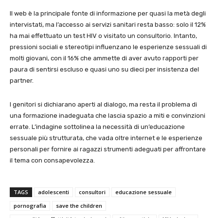
Il web è la principale fonte di informazione per quasi la metà degli
intervistati, ma l’accesso ai servizi sanitari resta basso: solo il 12%
ha mai effettuato un test HIV o visitato un consultorio. Intanto,
pressioni sociali e stereotipi influenzano le esperienze sessuali di
molti giovani, con il 16% che ammette di aver avuto rapporti per
paura di sentirsi escluso e quasi uno su dieci per insistenza del
partner.
I genitori si dichiarano aperti al dialogo, ma resta il problema di
una formazione inadeguata che lascia spazio a miti e convinzioni
errate. L’indagine sottolinea la necessità di un’educazione
sessuale più strutturata, che vada oltre internet e le esperienze
personali per fornire ai ragazzi strumenti adeguati per affrontare
il tema con consapevolezza.
TAGS
adolescenti
consultori
educazione sessuale
pornografia
save the children