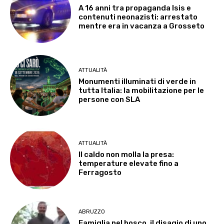
A 16 anni tra propaganda Isis e
contenuti neonazisti: arrestato
mentre era in vacanza a Grosseto
ATTUALITÀ
Monumenti illuminati di verde in
tutta Italia: la mobilitazione per le
persone con SLA
ATTUALITÀ
Il caldo non molla la presa:
temperature elevate fino a
Ferragosto
ABRUZZO
Famiglia nel bosco, il disagio di uno