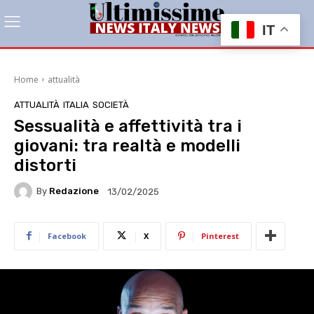
IT
Home
attualità
ATTUALITÀ
ITALIA
SOCIETÀ
Sessualità e affettività tra i
giovani: tra realtà e modelli
distorti
By
Redazione
13/02/2025
Facebook
X
Pinterest