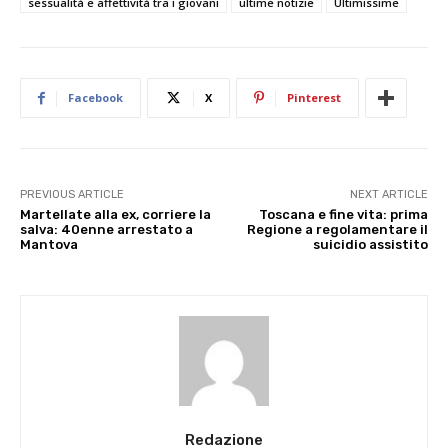
sessualità e affettività tra i giovani
ultime notizie
Ultimissime
Facebook
X
Pinterest
PREVIOUS ARTICLE
NEXT ARTICLE
Martellate alla ex, corriere la
Toscana e fine vita: prima
salva: 40enne arrestato a
Regione a regolamentare il
Mantova
suicidio assistito
Redazione