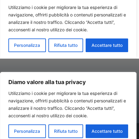
Diamo valore alla tua privacy
Utilizziamo i cookie per migliorare la tua esperienza di
navigazione, offrirti pubblicità o contenuti personalizzati e
Contatti//Redazione:
redazione@newsitalynews.it
analizzare il nostro traffico. Cliccando “Accetta tutti”,
acconsenti al nostro utilizzo dei cookie.
© Copyright 2024 - Newsitalynews.it Antonio Rubino Consulting –
Personalizza
Rifiuta tutto
Accettare tutto
Via IV Novembre, 4 – 20124 Milano (Mi) - P.IVA 02661460739 Tutti i
diritti riservati