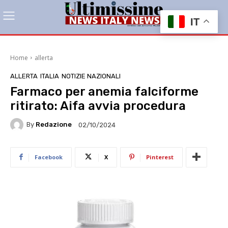
IT
Home
allerta
ALLERTA
ITALIA
NOTIZIE NAZIONALI
Farmaco per anemia falciforme
ritirato: Aifa avvia procedura
By
Redazione
02/10/2024
Facebook
X
Pinterest