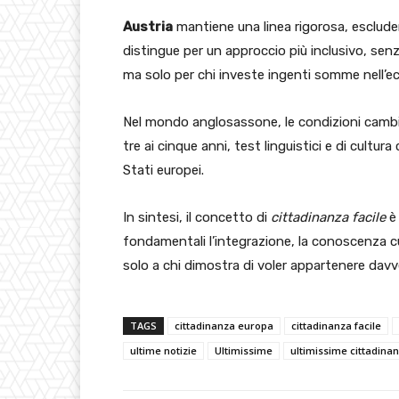
Austria
mantiene una linea rigorosa, esclude
distingue per un approccio più inclusivo, senza
ma solo per chi investe ingenti somme nell’e
Nel mondo anglosassone, le condizioni camb
tre ai cinque anni, test linguistici e di cultura
Stati europei.
In sintesi, il concetto di
cittadinanza facile
è 
fondamentali l’integrazione, la conoscenza cul
solo a chi dimostra di voler appartenere davv
TAGS
cittadinanza europa
cittadinanza facile
ultime notizie
Ultimissime
ultimissime cittadina