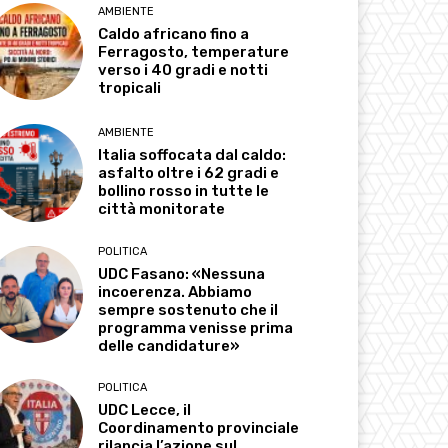
AMBIENTE
Caldo africano fino a
Ferragosto, temperature
verso i 40 gradi e notti
tropicali
AMBIENTE
Italia soffocata dal caldo:
asfalto oltre i 62 gradi e
bollino rosso in tutte le
città monitorate
POLITICA
UDC Fasano: «Nessuna
incoerenza. Abbiamo
sempre sostenuto che il
programma venisse prima
delle candidature»
POLITICA
UDC Lecce, il
Coordinamento provinciale
rilancia l’azione sul