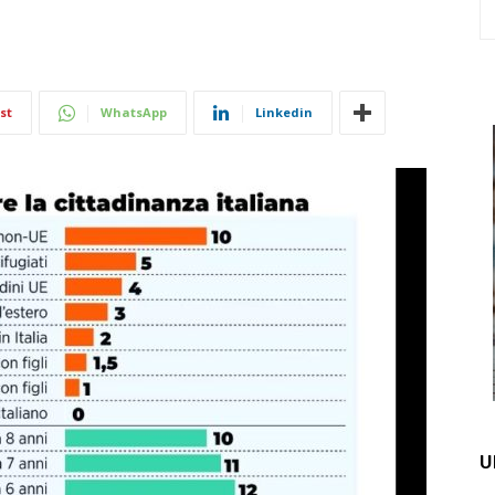
st
WhatsApp
Linkedin
U