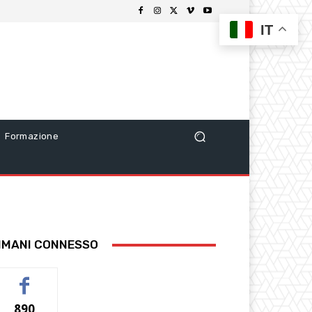
IT
Formazione
IMANI CONNESSO
890