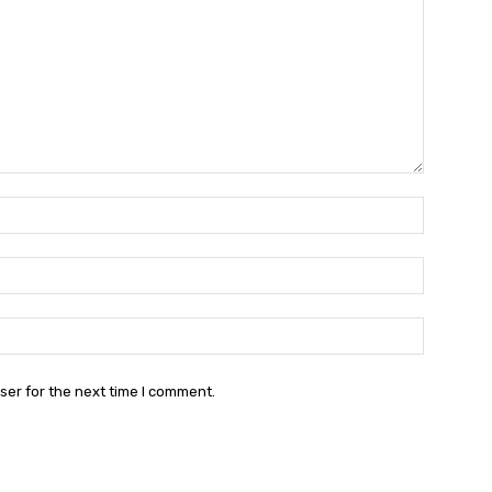
Name:*
Email:*
Website:
ser for the next time I comment.