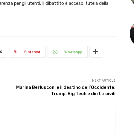
renza per gli utenti. Il dibattito è acceso: tutela della
X
Pinterest
WhatsApp
NEXT ARTICLE
Marina Berlusconi e il destino dell’Occidente:
Trump, Big Tech e diritti civili