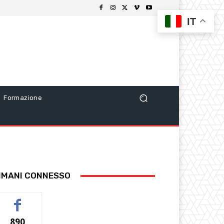
IT
Formazione
IMANI CONNESSO
890