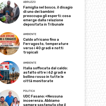
ABRUZZO
Famiglia nel bosco, il disagio
di uno dei bambini
preoccupa gli esperti: cosa
emerge dalla relazione
depositata in Tribunale
AMBIENTE
Caldo africano fino a
Ferragosto, temperature
verso i 40 gradi e notti
tropicali
AMBIENTE
Italia soffocata dal caldo:
asfalto oltre i 62 gradi e
bollino rosso in tutte le
città monitorate
POLITICA
UDC Fasano: «Nessuna
incoerenza. Abbiamo
sempre sostenuto che il