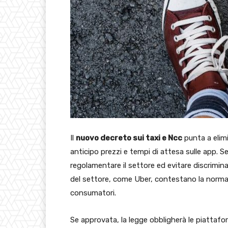
Il
nuovo decreto sui taxi e Ncc
punta a elimi
anticipo prezzi e tempi di attesa sulle app. Se
regolamentare il settore ed evitare discriminaz
del settore, come Uber, contestano la norma, 
consumatori.
Se approvata, la legge obbligherà le piattafo