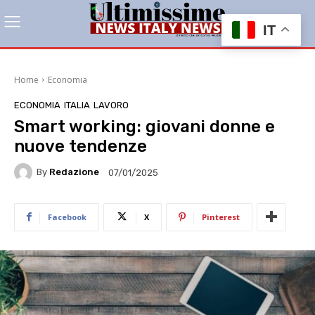
IT
Home
Economia
ECONOMIA
ITALIA
LAVORO
Smart working: giovani donne e
nuove tendenze
By
Redazione
07/01/2025
Facebook
X
Pinterest