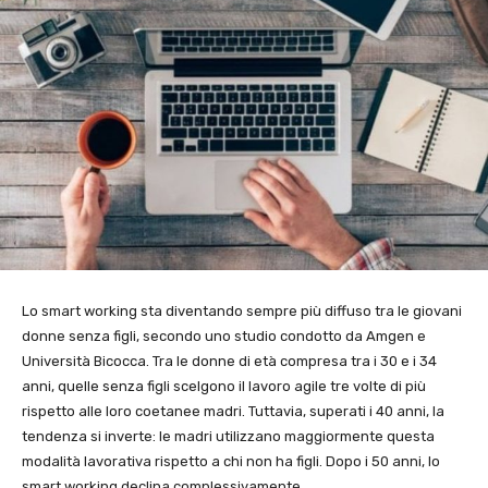
Lo smart working sta diventando sempre più diffuso tra le giovani
donne senza figli, secondo uno studio condotto da Amgen e
Università Bicocca. Tra le donne di età compresa tra i 30 e i 34
anni, quelle senza figli scelgono il lavoro agile tre volte di più
rispetto alle loro coetanee madri. Tuttavia, superati i 40 anni, la
tendenza si inverte: le madri utilizzano maggiormente questa
modalità lavorativa rispetto a chi non ha figli. Dopo i 50 anni, lo
smart working declina complessivamente.