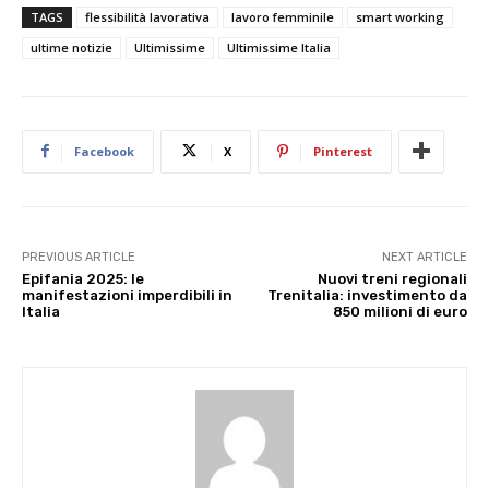
TAGS
flessibilità lavorativa
lavoro femminile
smart working
ultime notizie
Ultimissime
Ultimissime Italia
Facebook
X
Pinterest
PREVIOUS ARTICLE
NEXT ARTICLE
Epifania 2025: le
Nuovi treni regionali
manifestazioni imperdibili in
Trenitalia: investimento da
Italia
850 milioni di euro