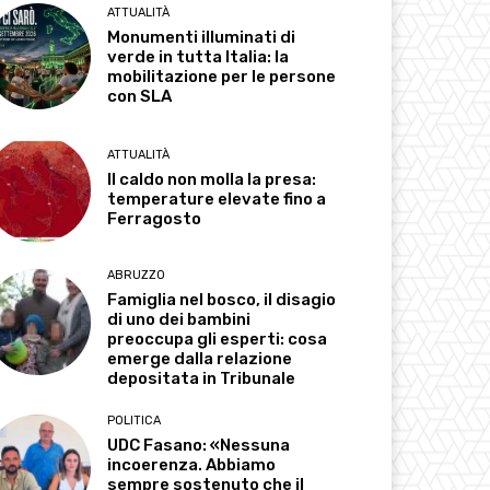
ATTUALITÀ
Monumenti illuminati di
verde in tutta Italia: la
mobilitazione per le persone
con SLA
ATTUALITÀ
Il caldo non molla la presa:
temperature elevate fino a
Ferragosto
ABRUZZO
Famiglia nel bosco, il disagio
di uno dei bambini
preoccupa gli esperti: cosa
emerge dalla relazione
depositata in Tribunale
POLITICA
UDC Fasano: «Nessuna
incoerenza. Abbiamo
sempre sostenuto che il