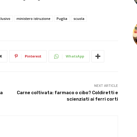
clusivo
ministero istruzione
Puglia
scuola
X
Pinterest
WhatsApp
NEXT ARTICLE
 a
Carne coltivata: farmaco o cibo? Coldiretti e
scienziati ai ferri corti