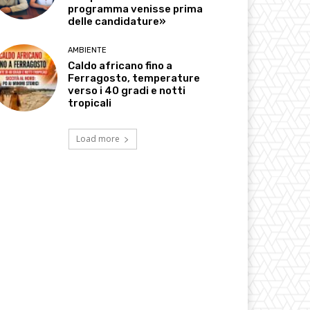
programma venisse prima
delle candidature»
AMBIENTE
Caldo africano fino a
Ferragosto, temperature
verso i 40 gradi e notti
tropicali
Load more