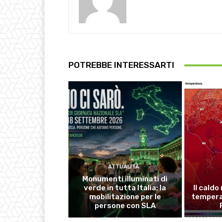
POTREBBE INTERESSARTI
ATTUALITÀ
Monumenti illuminati di
verde in tutta Italia: la
Il caldo
mobilitazione per le
temperat
persone con SLA