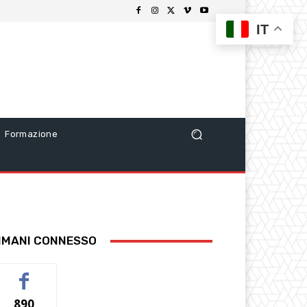
IT
Formazione
IMANI CONNESSO
890