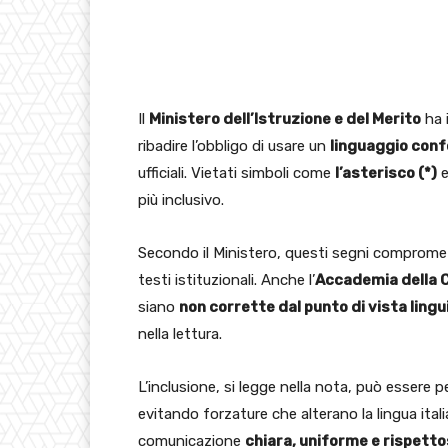
Il
Ministero dell’Istruzione e del Merito
ha 
ribadire l’obbligo di usare un
linguaggio conf
ufficiali. Vietati simboli come
l’asterisco (*)
e
più inclusivo.
Secondo il Ministero, questi segni comprom
testi istituzionali. Anche l’
Accademia della 
siano
non corrette dal punto di vista lingu
nella lettura.
L’inclusione, si legge nella nota, può esser
evitando forzature che alterano la lingua ital
comunicazione
chiara, uniforme e rispetto