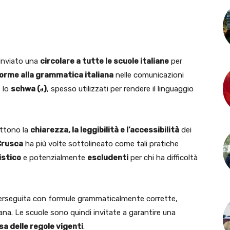
inviato una
circolare a tutte le scuole italiane
per
orme alla grammatica italiana
nelle comunicazioni
 lo
schwa (ə)
, spesso utilizzati per rendere il linguaggio
ettono la
chiarezza, la leggibilità e l’accessibilità
dei
Crusca
ha più volte sottolineato come tali pratiche
istico
e potenzialmente
escludenti
per chi ha difficoltà
e perseguita con formule grammaticalmente corrette,
iana. Le scuole sono quindi invitate a garantire una
sa delle regole vigenti
.