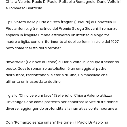
Chiara Valerio, Paolo Di Paolo, Raffaella Romagnolo, Dario Voltolini
e Tommaso Giartosio.
Il più votato dalla giuria è “L’età fragile” (Einaudi) di Donatella Di
Pietrantonio, già vincitrice del Premio Strega Giovani. Il romanzo
esplora la fragilità umana attraverso un intenso dialogo tra
madre e figlia, con un riferimento al duplice femminicidio del 1997,
noto come “delitto del Morrone”.
“Invernale” (La nave di Teseo) di Dario Voltolini occupa il secondo
posto. Questo romanzo autofiction è un omaggio al padre
dell’autore, raccontando la storia di Gino, un macellaio che
affronta un inaspettato declino.
Il giallo “Chi dice e chi tace” (Sellerio) di Chiara Valerio utilizza
l’investigazione come pretesto per esplorare le vite di tre donne
diverse, aggiungendo profondità alla narrativa contemporanea.
Con “Romanzo senza umani” (Feltrinelli), Paolo Di Paolo ha