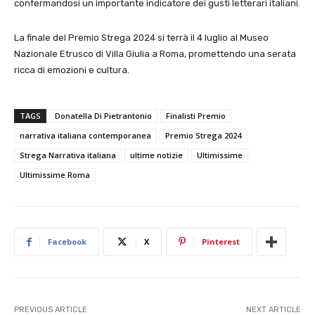
confermandosi un importante indicatore dei gusti letterari italiani.
La finale del Premio Strega 2024 si terrà il 4 luglio al Museo
Nazionale Etrusco di Villa Giulia a Roma, promettendo una serata
ricca di emozioni e cultura.
TAGS
Donatella Di Pietrantonio
Finalisti Premio
narrativa italiana contemporanea
Premio Strega 2024
Strega Narrativa italiana
ultime notizie
Ultimissime
Ultimissime Roma
Facebook
X
Pinterest
PREVIOUS ARTICLE
NEXT ARTICLE