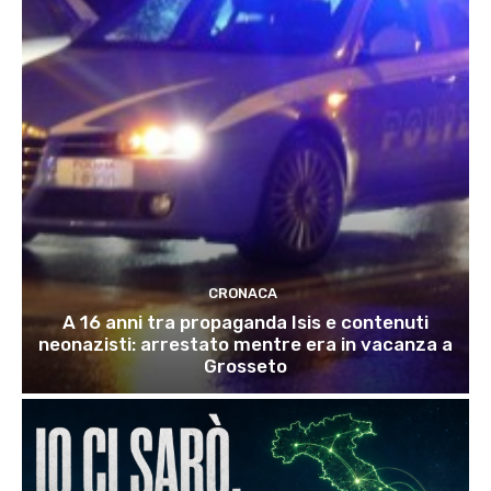
CRONACA
A 16 anni tra propaganda Isis e contenuti
neonazisti: arrestato mentre era in vacanza a
Grosseto