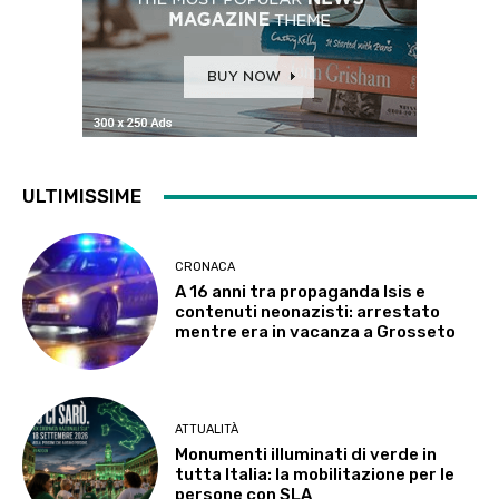
ULTIMISSIME
CRONACA
A 16 anni tra propaganda Isis e
contenuti neonazisti: arrestato
mentre era in vacanza a Grosseto
ATTUALITÀ
Monumenti illuminati di verde in
tutta Italia: la mobilitazione per le
persone con SLA