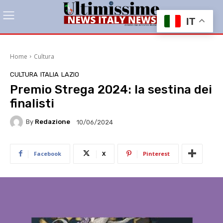
IT
Home
Cultura
CULTURA
ITALIA
LAZIO
Premio Strega 2024: la sestina dei
finalisti
By
Redazione
10/06/2024
Facebook
X
Pinterest