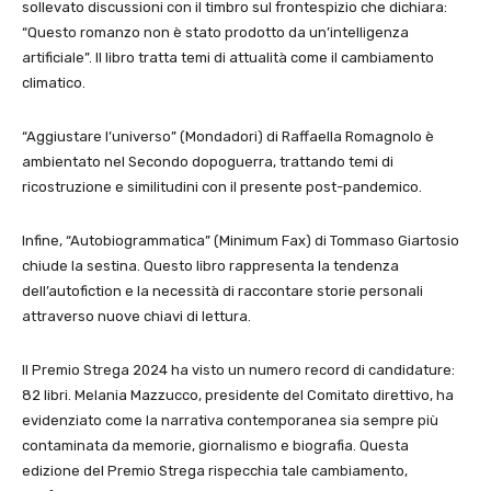
sollevato discussioni con il timbro sul frontespizio che dichiara:
“Questo romanzo non è stato prodotto da un’intelligenza
artificiale”. Il libro tratta temi di attualità come il cambiamento
climatico.
“Aggiustare l’universo” (Mondadori) di Raffaella Romagnolo è
ambientato nel Secondo dopoguerra, trattando temi di
ricostruzione e similitudini con il presente post-pandemico.
Infine, “Autobiogrammatica” (Minimum Fax) di Tommaso Giartosio
chiude la sestina. Questo libro rappresenta la tendenza
dell’autofiction e la necessità di raccontare storie personali
attraverso nuove chiavi di lettura.
Il Premio Strega 2024 ha visto un numero record di candidature:
82 libri. Melania Mazzucco, presidente del Comitato direttivo, ha
evidenziato come la narrativa contemporanea sia sempre più
contaminata da memorie, giornalismo e biografia. Questa
edizione del Premio Strega rispecchia tale cambiamento,