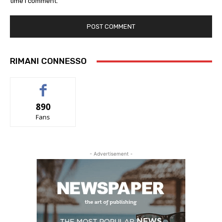
time I comment.
RIMANI CONNESSO
890
Fans
- Advertisement -