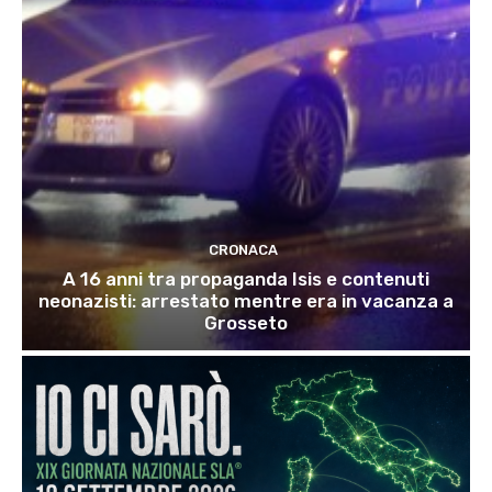
CRONACA
A 16 anni tra propaganda Isis e contenuti
neonazisti: arrestato mentre era in vacanza a
Grosseto