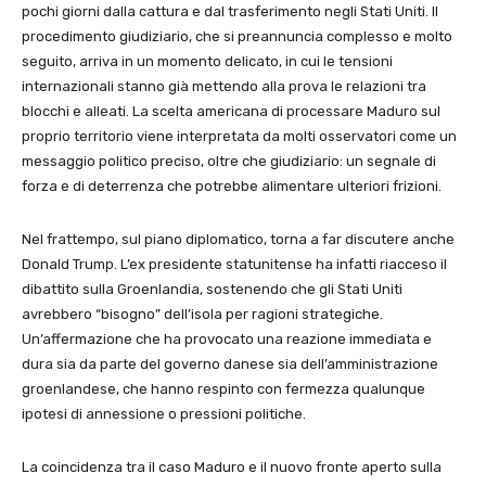
pochi giorni dalla cattura e dal trasferimento negli Stati Uniti. Il
procedimento giudiziario, che si preannuncia complesso e molto
seguito, arriva in un momento delicato, in cui le tensioni
internazionali stanno già mettendo alla prova le relazioni tra
blocchi e alleati. La scelta americana di processare Maduro sul
proprio territorio viene interpretata da molti osservatori come un
messaggio politico preciso, oltre che giudiziario: un segnale di
forza e di deterrenza che potrebbe alimentare ulteriori frizioni.
Nel frattempo, sul piano diplomatico, torna a far discutere anche
Donald Trump. L’ex presidente statunitense ha infatti riacceso il
dibattito sulla Groenlandia, sostenendo che gli Stati Uniti
avrebbero “bisogno” dell’isola per ragioni strategiche.
Un’affermazione che ha provocato una reazione immediata e
dura sia da parte del governo danese sia dell’amministrazione
groenlandese, che hanno respinto con fermezza qualunque
ipotesi di annessione o pressioni politiche.
La coincidenza tra il caso Maduro e il nuovo fronte aperto sulla