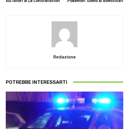
sui lavori al Le Constellation
Pokémon: uomo ai domiciliari
Redazione
POTREBBE INTERESSARTI