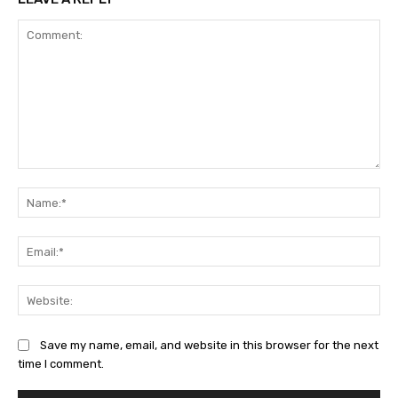
Comment:
Na
Ema
Web
Save my name, email, and website in this browser for the next
time I comment.