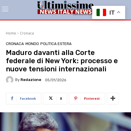
IT
Home
Cronaca
CRONACA
MONDO
POLITICA ESTERA
Maduro davanti alla Corte
federale di New York: processo e
nuove tensioni internazionali
By
Redazione
05/01/2026
Facebook
X
Pinterest